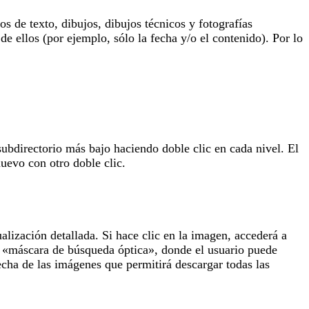
 de texto, dibujos, dibujos técnicos y fotografías
de ellos (por ejemplo, sólo la fecha y/o el contenido). Por lo
subdirectorio más bajo haciendo doble clic en cada nivel. El
uevo con otro doble clic.
lización detallada. Si hace clic en la imagen, accederá a
la «máscara de búsqueda óptica», donde el usuario puede
echa de las imágenes que permitirá descargar todas las