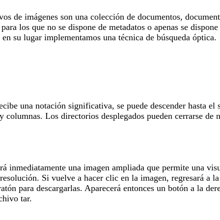
hivos de imágenes son una colección de documentos, documentos
, para los que no se dispone de metadatos o apenas se dispone 
y en su lugar implementamos una técnica de búsqueda óptica.
cibe una notación significativa, se puede descender hasta el 
 y columnas. Los directorios desplegados pueden cerrarse de n
erá inmediatamente una imagen ampliada que permite una visua
resolución. Si vuelve a hacer clic en la imagen, regresará a 
ratón para descargarlas. Aparecerá entonces un botón a la der
hivo tar.