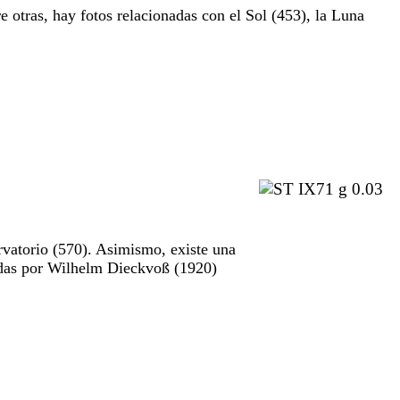
e otras, hay fotos relacionadas con el Sol (453), la Luna
rvatorio (570). Asimismo, existe una
madas por Wilhelm Dieckvoß (1920)