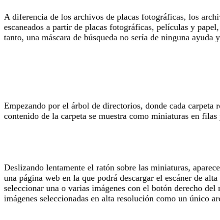
A diferencia de los archivos de placas fotográficas, los arc
escaneados a partir de placas fotográficas, películas y papel
tanto, una máscara de búsqueda no sería de ninguna ayuda 
Empezando por el árbol de directorios, donde cada carpeta re
contenido de la carpeta se muestra como miniaturas en filas
Deslizando lentamente el ratón sobre las miniaturas, aparec
una página web en la que podrá descargar el escáner de alta 
seleccionar una o varias imágenes con el botón derecho del 
imágenes seleccionadas en alta resolución como un único arc