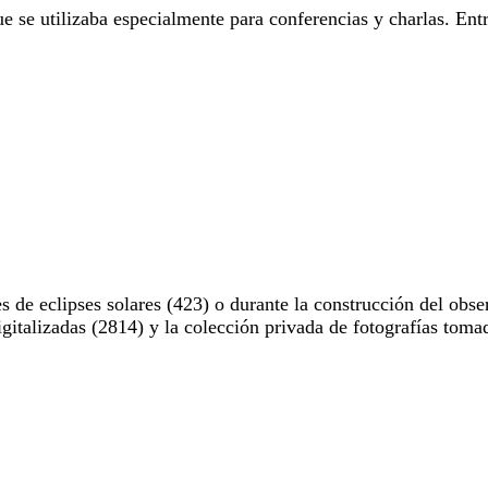
e se utilizaba especialmente para conferencias y charlas. Entr
 de eclipses solares (423) o durante la construcción del obse
digitalizadas (2814) y la colección privada de fotografías to