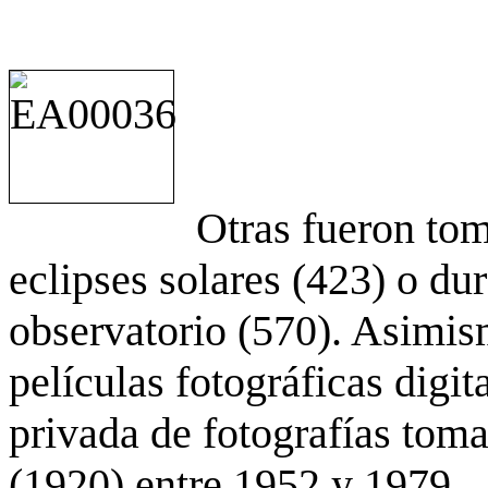
Otras fueron to
eclipses solares (423) o du
observatorio (570). Asimis
películas fotográficas digit
privada de fotografías to
(1920) entre 1952 y 1979.