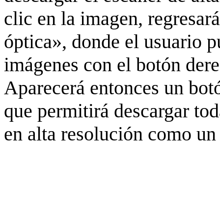
clic en la imagen, regresar
óptica», donde el usuario p
imágenes con el botón derec
Aparecerá entonces un botó
que permitirá descargar to
en alta resolución como un 