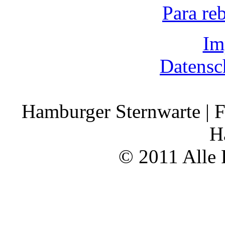
Para re
Im
Datensc
Hamburger Sternwarte | F
H
© 2011 Alle 