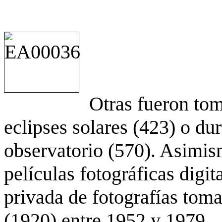
Otras fueron to
eclipses solares (423) o du
observatorio (570). Asimis
películas fotográficas digit
privada de fotografías to
(1920) entre 1952 y 1979.