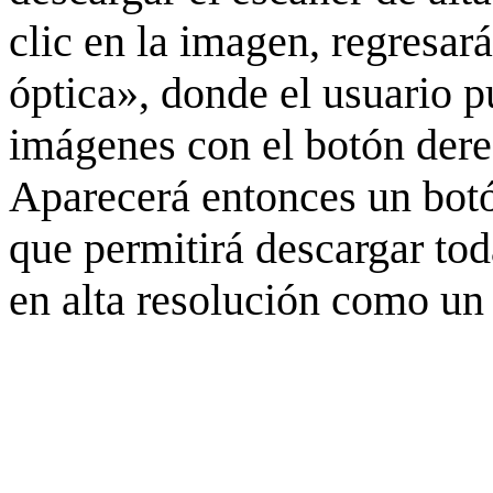
clic en la imagen, regresar
óptica», donde el usuario p
imágenes con el botón derec
Aparecerá entonces un botó
que permitirá descargar to
en alta resolución como un 