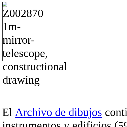
Archivo de dibujos
cont
El
instrumentos y edificios (5