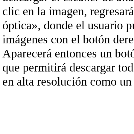
clic en la imagen, regresar
óptica», donde el usuario p
imágenes con el botón derec
Aparecerá entonces un botó
que permitirá descargar to
en alta resolución como un 