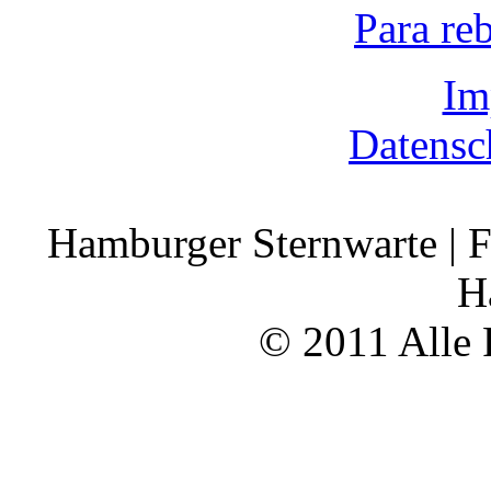
Para re
Im
Datensc
Hamburger Sternwarte | F
H
© 2011 Alle 