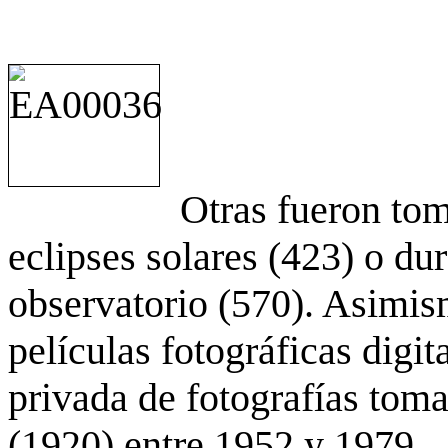
Otras fueron to
eclipses solares (423) o du
observatorio (570). Asimis
películas fotográficas digit
privada de fotografías to
(1920) entre 1952 y 1979.