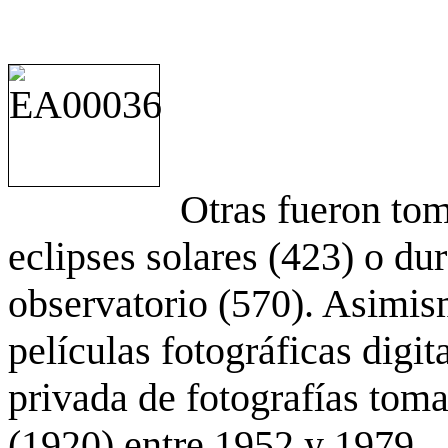
Otras fueron to
eclipses solares (423) o du
observatorio (570). Asimis
películas fotográficas digit
privada de fotografías to
(1920) entre 1952 y 1979.