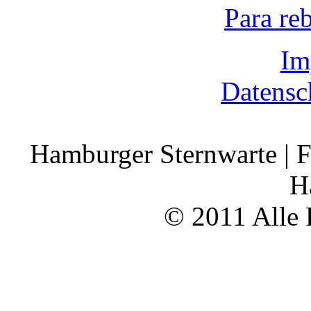
Para re
Im
Datensc
Hamburger Sternwarte | F
H
© 2011 Alle 