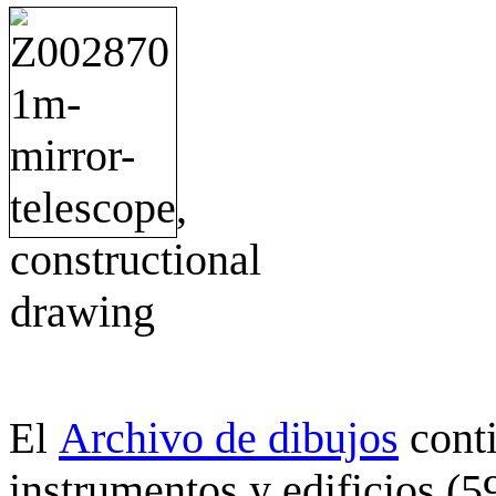
Archivo de dibujos
cont
El
instrumentos y edificios (5