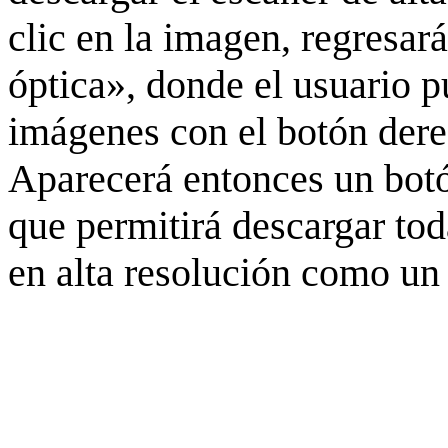
clic en la imagen, regresar
óptica», donde el usuario p
imágenes con el botón derec
Aparecerá entonces un botó
que permitirá descargar to
en alta resolución como un 