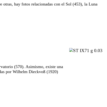
e otras, hay fotos relacionadas con el Sol (453), la Luna
rvatorio (570). Asimismo, existe una
madas por Wilhelm Dieckvoß (1920)