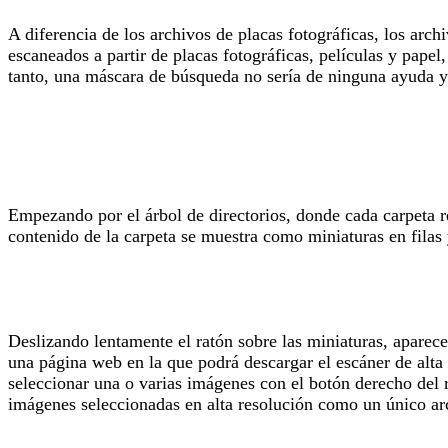
A diferencia de los archivos de placas fotográficas, los arc
escaneados a partir de placas fotográficas, películas y papel
tanto, una máscara de búsqueda no sería de ninguna ayuda 
Empezando por el árbol de directorios, donde cada carpeta re
contenido de la carpeta se muestra como miniaturas en filas
Deslizando lentamente el ratón sobre las miniaturas, aparec
una página web en la que podrá descargar el escáner de alta 
seleccionar una o varias imágenes con el botón derecho del 
imágenes seleccionadas en alta resolución como un único arc