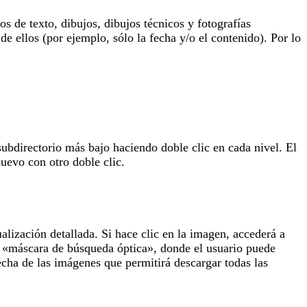
 de texto, dibujos, dibujos técnicos y fotografías
de ellos (por ejemplo, sólo la fecha y/o el contenido). Por lo
subdirectorio más bajo haciendo doble clic en cada nivel. El
uevo con otro doble clic.
lización detallada. Si hace clic en la imagen, accederá a
la «máscara de búsqueda óptica», donde el usuario puede
echa de las imágenes que permitirá descargar todas las