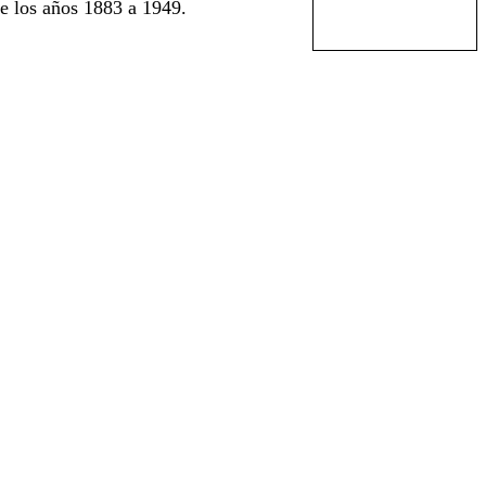
e los años 1883 a 1949.