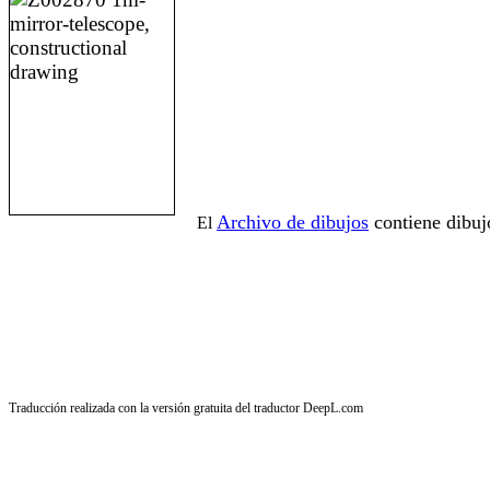
Archivo de dibujos
contiene dibuj
El
Traducción realizada con la versión gratuita del traductor DeepL.com