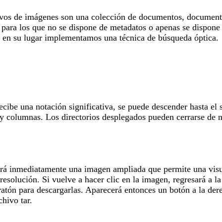
hivos de imágenes son una colección de documentos, documentos
, para los que no se dispone de metadatos o apenas se dispone 
y en su lugar implementamos una técnica de búsqueda óptica.
cibe una notación significativa, se puede descender hasta el 
 y columnas. Los directorios desplegados pueden cerrarse de n
erá inmediatamente una imagen ampliada que permite una visua
resolución. Si vuelve a hacer clic en la imagen, regresará a 
ratón para descargarlas. Aparecerá entonces un botón a la der
hivo tar.