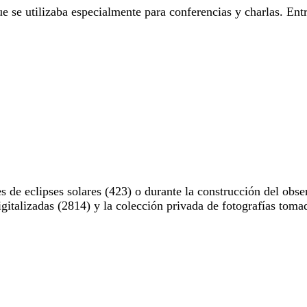
e se utilizaba especialmente para conferencias y charlas. Entr
 de eclipses solares (423) o durante la construcción del obse
digitalizadas (2814) y la colección privada de fotografías to