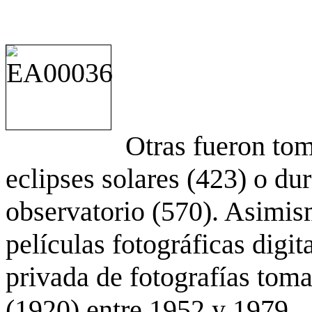
Otras fueron to
eclipses solares (423) o du
observatorio (570). Asimis
películas fotográficas digit
privada de fotografías to
(1920) entre 1952 y 1979.