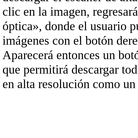
clic en la imagen, regresar
óptica», donde el usuario p
imágenes con el botón derec
Aparecerá entonces un botó
que permitirá descargar to
en alta resolución como un 