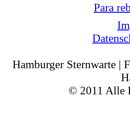
Para re
Im
Datensc
Hamburger Sternwarte | F
H
© 2011 Alle 