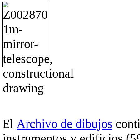
Archivo de dibujos
cont
El
instrumentos y edificios (5