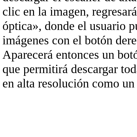
clic en la imagen, regresar
óptica», donde el usuario p
imágenes con el botón derec
Aparecerá entonces un botó
que permitirá descargar to
en alta resolución como un 