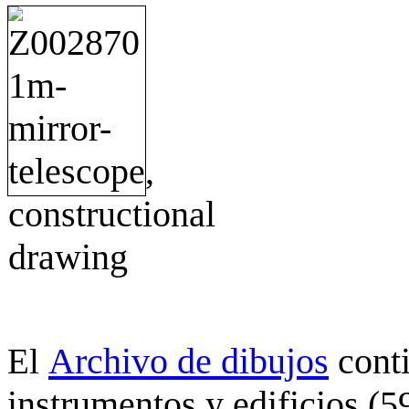
Archivo de dibujos
cont
El
instrumentos y edificios (5