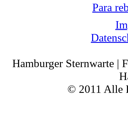
Para re
Im
Datensc
Hamburger Sternwarte | F
H
© 2011 Alle 