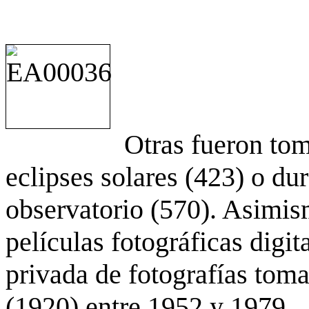
Otras fueron to
eclipses solares (423) o du
observatorio (570). Asimis
películas fotográficas digit
privada de fotografías to
(1920) entre 1952 y 1979.