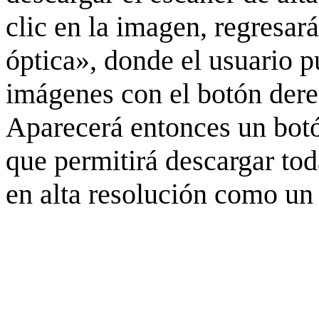
clic en la imagen, regresar
óptica», donde el usuario p
imágenes con el botón derec
Aparecerá entonces un botó
que permitirá descargar to
en alta resolución como un 