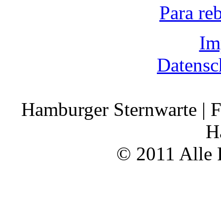
Para re
Im
Datensc
Hamburger Sternwarte | F
H
© 2011 Alle 