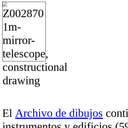
Archivo de dibujos
cont
El
instrumentos y edificios (5