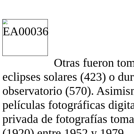
Otras fueron to
eclipses solares (423) o du
observatorio (570). Asimis
películas fotográficas digit
privada de fotografías to
(1920) entre 1952 y 1979.