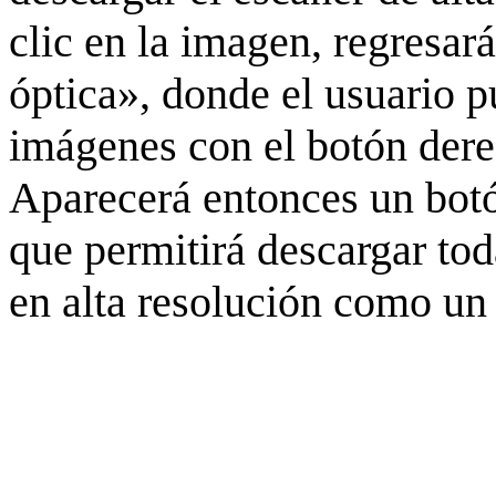
clic en la imagen, regresar
óptica», donde el usuario p
imágenes con el botón derec
Aparecerá entonces un botó
que permitirá descargar to
en alta resolución como un 