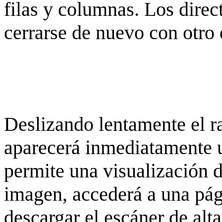
filas y columnas. Los dire
cerrarse de nuevo con otro 
Deslizando lentamente el ra
aparecerá inmediatamente 
permite una visualización de
imagen, accederá a una pág
descargar el escáner de alta