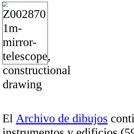
Archivo de dibujos
cont
El
instrumentos y edificios (5