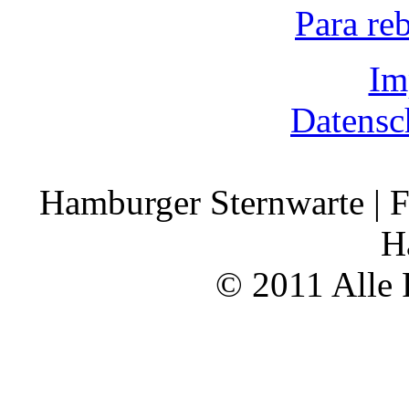
Para re
Im
Datensc
Hamburger Sternwarte | F
H
© 2011 Alle 