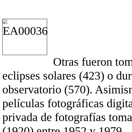
Otras fueron to
eclipses solares (423) o du
observatorio (570). Asimis
películas fotográficas digit
privada de fotografías to
(1920) entre 1952 y 1979.