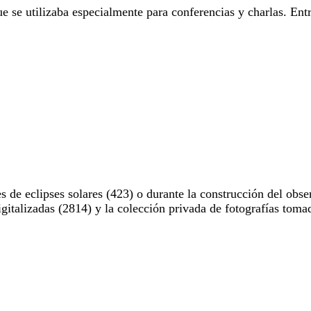
e se utilizaba especialmente para conferencias y charlas. Entr
 de eclipses solares (423) o durante la construcción del obse
digitalizadas (2814) y la colección privada de fotografías to