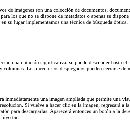
hivos de imágenes son una colección de documentos, documentos
, para los que no se dispone de metadatos o apenas se dispone 
y en su lugar implementamos una técnica de búsqueda óptica.
cibe una notación significativa, se puede descender hasta el 
 y columnas. Los directorios desplegados pueden cerrarse de n
erá inmediatamente una imagen ampliada que permite una visua
resolución. Si vuelve a hacer clic en la imagen, regresará a 
ratón para descargarlas. Aparecerá entonces un botón a la der
hivo tar.