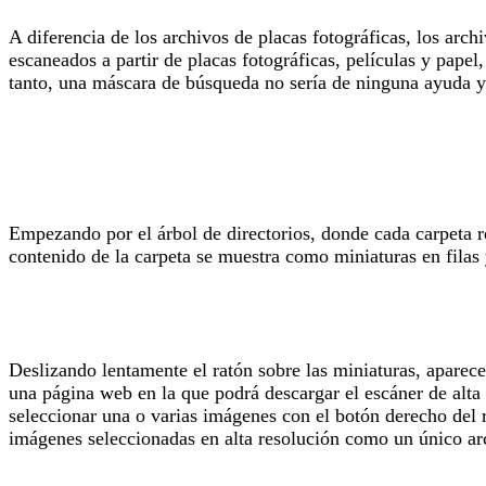
A diferencia de los archivos de placas fotográficas, los arc
escaneados a partir de placas fotográficas, películas y papel
tanto, una máscara de búsqueda no sería de ninguna ayuda 
Empezando por el árbol de directorios, donde cada carpeta re
contenido de la carpeta se muestra como miniaturas en filas
Deslizando lentamente el ratón sobre las miniaturas, aparec
una página web en la que podrá descargar el escáner de alta 
seleccionar una o varias imágenes con el botón derecho del 
imágenes seleccionadas en alta resolución como un único arc