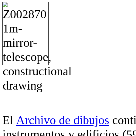
Archivo de dibujos
cont
El
instrumentos y edificios (5