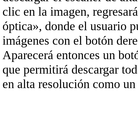
clic en la imagen, regresar
óptica», donde el usuario p
imágenes con el botón derec
Aparecerá entonces un botó
que permitirá descargar to
en alta resolución como un 