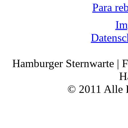
Para re
Im
Datensc
Hamburger Sternwarte | F
H
© 2011 Alle 