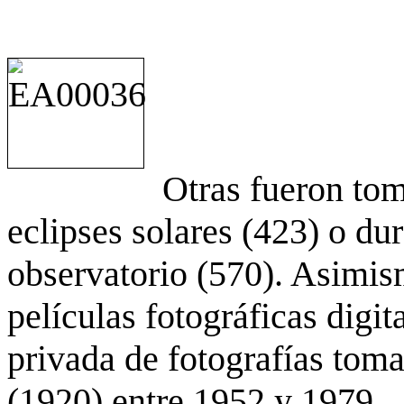
Otras fueron to
eclipses solares (423) o du
observatorio (570). Asimis
películas fotográficas digit
privada de fotografías to
(1920) entre 1952 y 1979.