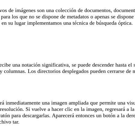
hivos de imágenes son una colección de documentos, documentos
, para los que no se dispone de metadatos o apenas se dispone 
y en su lugar implementamos una técnica de búsqueda óptica.
cibe una notación significativa, se puede descender hasta el 
 y columnas. Los directorios desplegados pueden cerrarse de n
erá inmediatamente una imagen ampliada que permite una visua
resolución. Si vuelve a hacer clic en la imagen, regresará a 
ratón para descargarlas. Aparecerá entonces un botón a la der
hivo tar.