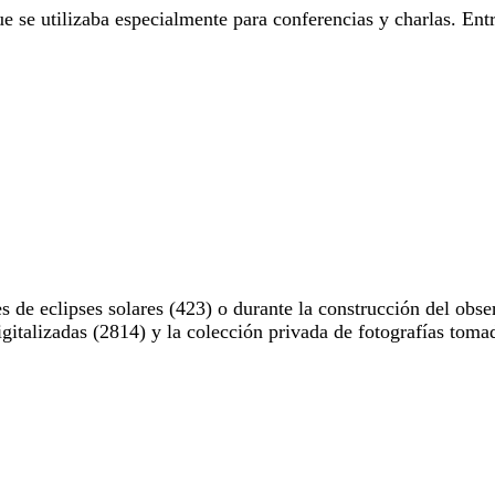
e se utilizaba especialmente para conferencias y charlas. Entr
 de eclipses solares (423) o durante la construcción del obse
digitalizadas (2814) y la colección privada de fotografías to