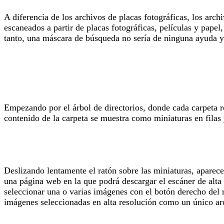
A diferencia de los archivos de placas fotográficas, los arc
escaneados a partir de placas fotográficas, películas y papel
tanto, una máscara de búsqueda no sería de ninguna ayuda 
Empezando por el árbol de directorios, donde cada carpeta re
contenido de la carpeta se muestra como miniaturas en filas
Deslizando lentamente el ratón sobre las miniaturas, aparec
una página web en la que podrá descargar el escáner de alta 
seleccionar una o varias imágenes con el botón derecho del 
imágenes seleccionadas en alta resolución como un único arc