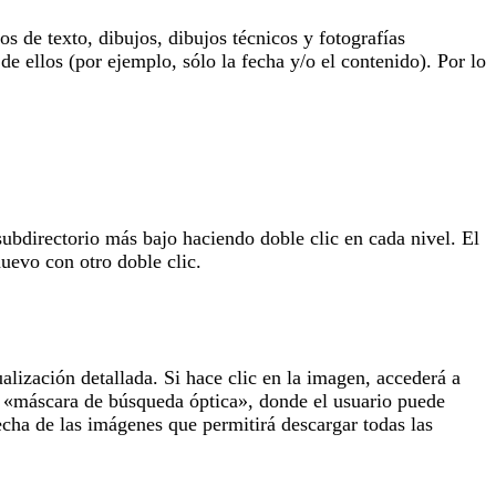
 de texto, dibujos, dibujos técnicos y fotografías
de ellos (por ejemplo, sólo la fecha y/o el contenido). Por lo
subdirectorio más bajo haciendo doble clic en cada nivel. El
uevo con otro doble clic.
lización detallada. Si hace clic en la imagen, accederá a
la «máscara de búsqueda óptica», donde el usuario puede
echa de las imágenes que permitirá descargar todas las