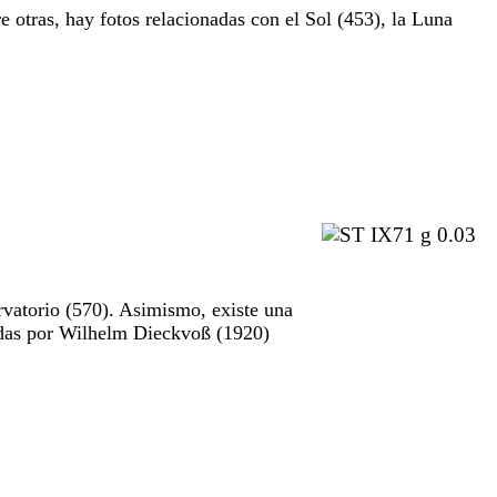
e otras, hay fotos relacionadas con el Sol (453), la Luna
rvatorio (570). Asimismo, existe una
madas por Wilhelm Dieckvoß (1920)