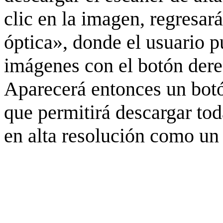
clic en la imagen, regresar
óptica», donde el usuario p
imágenes con el botón derec
Aparecerá entonces un botó
que permitirá descargar to
en alta resolución como un 