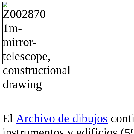
Archivo de dibujos
cont
El
instrumentos y edificios (5