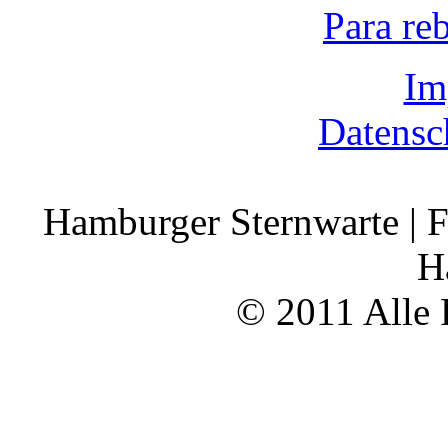
Para re
Im
Datensc
Hamburger Sternwarte | F
H
© 2011 Alle 