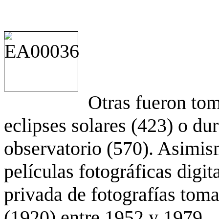
Otras fueron to
eclipses solares (423) o du
observatorio (570). Asimis
películas fotográficas digit
privada de fotografías to
(1920) entre 1952 y 1979.