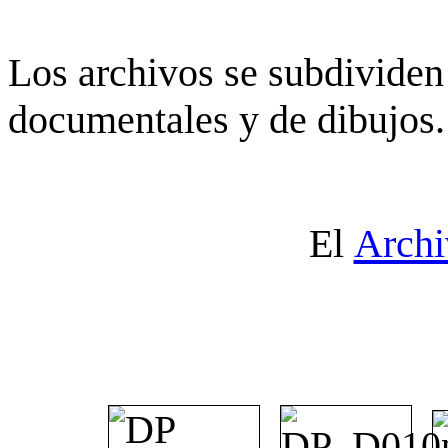
Los archivos se subdividen 
documentales y de dibujos.
El
Archi