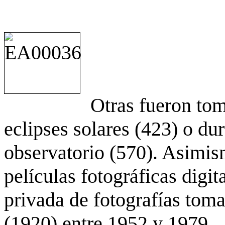
Otras fueron to
eclipses solares (423) o du
observatorio (570). Asimis
películas fotográficas digit
privada de fotografías to
(1920) entre 1952 y 1979.