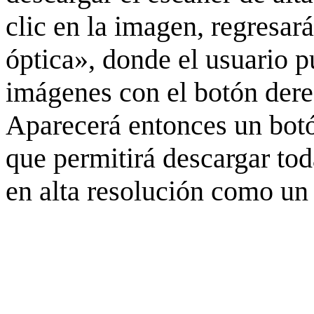
clic en la imagen, regresar
óptica», donde el usuario p
imágenes con el botón derec
Aparecerá entonces un botó
que permitirá descargar to
en alta resolución como un 