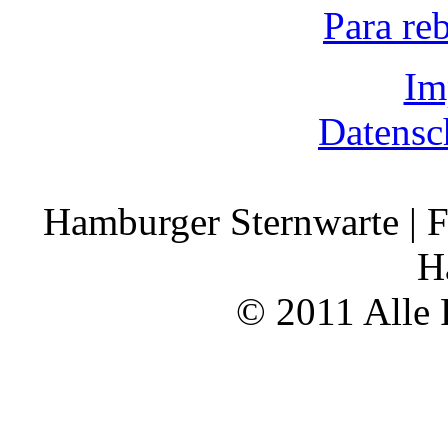
Para re
Im
Datensc
Hamburger Sternwarte | F
H
© 2011 Alle 