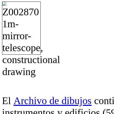
Archivo de dibujos
cont
El
instrumentos y edificios (5