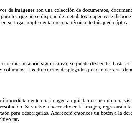
hivos de imágenes son una colección de documentos, documentos
, para los que no se dispone de metadatos o apenas se dispone 
y en su lugar implementamos una técnica de búsqueda óptica.
cibe una notación significativa, se puede descender hasta el 
 y columnas. Los directorios desplegados pueden cerrarse de n
erá inmediatamente una imagen ampliada que permite una visua
resolución. Si vuelve a hacer clic en la imagen, regresará a 
ratón para descargarlas. Aparecerá entonces un botón a la der
hivo tar.