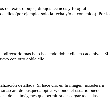
 de texto, dibujos, dibujos técnicos y fotografías
de ellos (por ejemplo, sólo la fecha y/o el contenido). Por lo
subdirectorio más bajo haciendo doble clic en cada nivel. El
uevo con otro doble clic.
lización detallada. Si hace clic en la imagen, accederá a
la «máscara de búsqueda óptica», donde el usuario puede
echa de las imágenes que permitirá descargar todas las