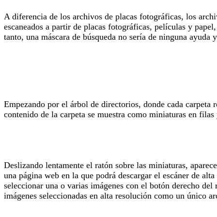
A diferencia de los archivos de placas fotográficas, los arc
escaneados a partir de placas fotográficas, películas y papel
tanto, una máscara de búsqueda no sería de ninguna ayuda 
Empezando por el árbol de directorios, donde cada carpeta re
contenido de la carpeta se muestra como miniaturas en filas
Deslizando lentamente el ratón sobre las miniaturas, aparec
una página web en la que podrá descargar el escáner de alta 
seleccionar una o varias imágenes con el botón derecho del 
imágenes seleccionadas en alta resolución como un único arc