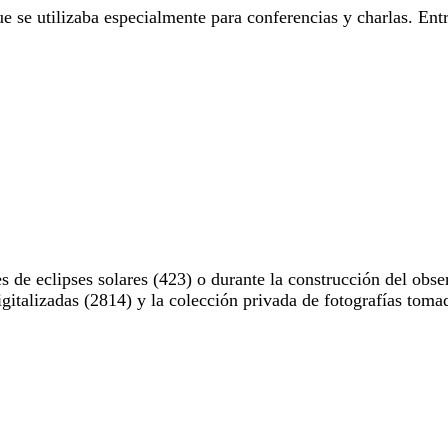
e se utilizaba especialmente para conferencias y charlas. Entr
 de eclipses solares (423) o durante la construcción del obse
digitalizadas (2814) y la colección privada de fotografías to