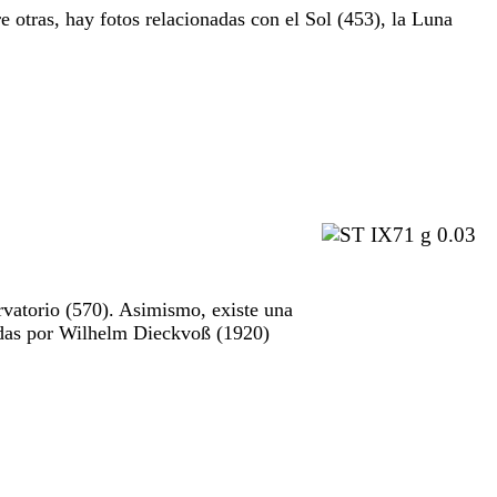
e otras, hay fotos relacionadas con el Sol (453), la Luna
rvatorio (570). Asimismo, existe una
madas por Wilhelm Dieckvoß (1920)