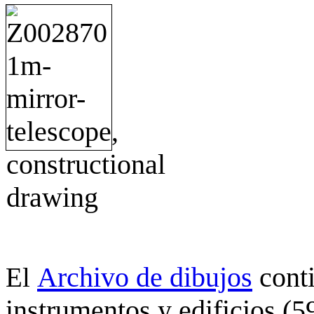
Archivo de dibujos
cont
El
instrumentos y edificios (5