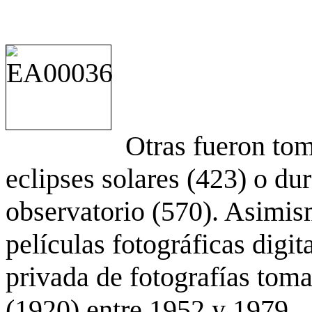
Otras fueron to
eclipses solares (423) o du
observatorio (570). Asimis
películas fotográficas digit
privada de fotografías to
(1920) entre 1952 y 1979.