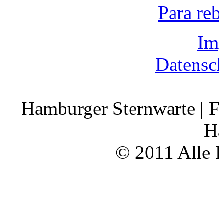
Para re
Im
Datensc
Hamburger Sternwarte | F
H
© 2011 Alle 