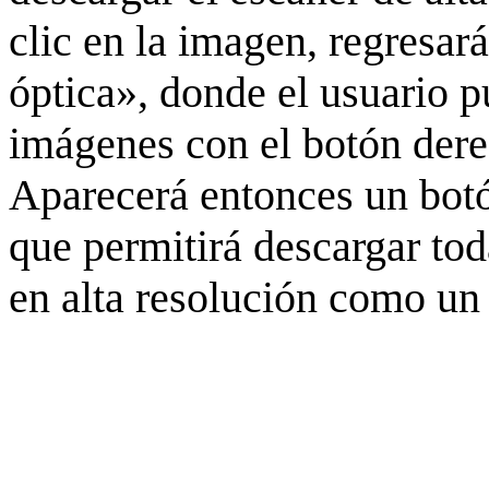
clic en la imagen, regresar
óptica», donde el usuario p
imágenes con el botón derec
Aparecerá entonces un botó
que permitirá descargar to
en alta resolución como un 