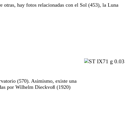
e otras, hay fotos relacionadas con el Sol (453), la Luna
rvatorio (570). Asimismo, existe una
madas por Wilhelm Dieckvoß (1920)