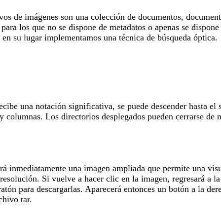
hivos de imágenes son una colección de documentos, documentos
, para los que no se dispone de metadatos o apenas se dispone 
y en su lugar implementamos una técnica de búsqueda óptica.
cibe una notación significativa, se puede descender hasta el 
 y columnas. Los directorios desplegados pueden cerrarse de n
erá inmediatamente una imagen ampliada que permite una visua
resolución. Si vuelve a hacer clic en la imagen, regresará a 
ratón para descargarlas. Aparecerá entonces un botón a la der
hivo tar.