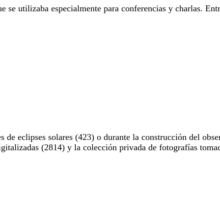
e se utilizaba especialmente para conferencias y charlas. Entr
 de eclipses solares (423) o durante la construcción del obse
digitalizadas (2814) y la colección privada de fotografías to