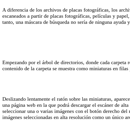
A diferencia de los archivos de placas fotográficas, los arc
escaneados a partir de placas fotográficas, películas y papel
tanto, una máscara de búsqueda no sería de ninguna ayuda 
Empezando por el árbol de directorios, donde cada carpeta re
contenido de la carpeta se muestra como miniaturas en filas
Deslizando lentamente el ratón sobre las miniaturas, aparec
una página web en la que podrá descargar el escáner de alta 
seleccionar una o varias imágenes con el botón derecho del 
imágenes seleccionadas en alta resolución como un único arc