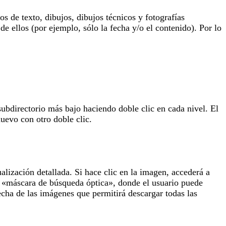
 de texto, dibujos, dibujos técnicos y fotografías
de ellos (por ejemplo, sólo la fecha y/o el contenido). Por lo
subdirectorio más bajo haciendo doble clic en cada nivel. El
uevo con otro doble clic.
lización detallada. Si hace clic en la imagen, accederá a
la «máscara de búsqueda óptica», donde el usuario puede
echa de las imágenes que permitirá descargar todas las