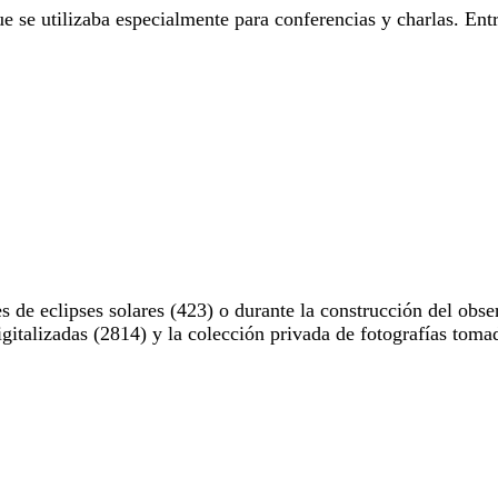
e se utilizaba especialmente para conferencias y charlas. Entr
 de eclipses solares (423) o durante la construcción del obse
digitalizadas (2814) y la colección privada de fotografías to