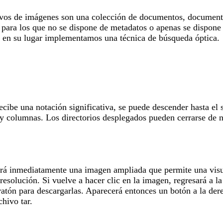
hivos de imágenes son una colección de documentos, documentos
, para los que no se dispone de metadatos o apenas se dispone 
y en su lugar implementamos una técnica de búsqueda óptica.
cibe una notación significativa, se puede descender hasta el 
 y columnas. Los directorios desplegados pueden cerrarse de n
erá inmediatamente una imagen ampliada que permite una visua
resolución. Si vuelve a hacer clic en la imagen, regresará a 
ratón para descargarlas. Aparecerá entonces un botón a la der
hivo tar.