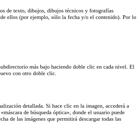
 de texto, dibujos, dibujos técnicos y fotografías
de ellos (por ejemplo, sólo la fecha y/o el contenido). Por lo
subdirectorio más bajo haciendo doble clic en cada nivel. El
uevo con otro doble clic.
lización detallada. Si hace clic en la imagen, accederá a
la «máscara de búsqueda óptica», donde el usuario puede
echa de las imágenes que permitirá descargar todas las