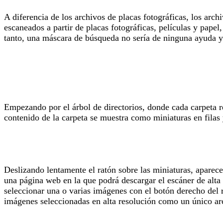
A diferencia de los archivos de placas fotográficas, los arc
escaneados a partir de placas fotográficas, películas y papel
tanto, una máscara de búsqueda no sería de ninguna ayuda 
Empezando por el árbol de directorios, donde cada carpeta re
contenido de la carpeta se muestra como miniaturas en filas
Deslizando lentamente el ratón sobre las miniaturas, aparec
una página web en la que podrá descargar el escáner de alta 
seleccionar una o varias imágenes con el botón derecho del 
imágenes seleccionadas en alta resolución como un único arc