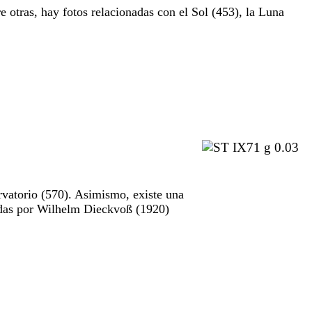
e otras, hay fotos relacionadas con el Sol (453), la Luna
rvatorio (570). Asimismo, existe una
madas por Wilhelm Dieckvoß (1920)