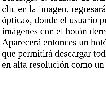
clic en la imagen, regresar
óptica», donde el usuario p
imágenes con el botón derec
Aparecerá entonces un botó
que permitirá descargar to
en alta resolución como un 