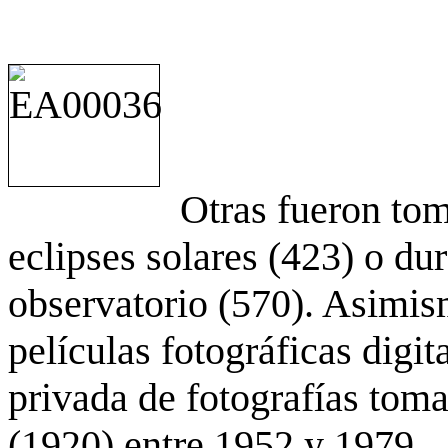
Otras fueron to
eclipses solares (423) o du
observatorio (570). Asimis
películas fotográficas digit
privada de fotografías to
(1920) entre 1952 y 1979.