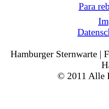
Para re
Im
Datensc
Hamburger Sternwarte | F
H
© 2011 Alle 