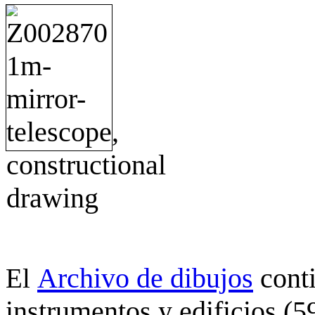
Archivo de dibujos
cont
El
instrumentos y edificios (5