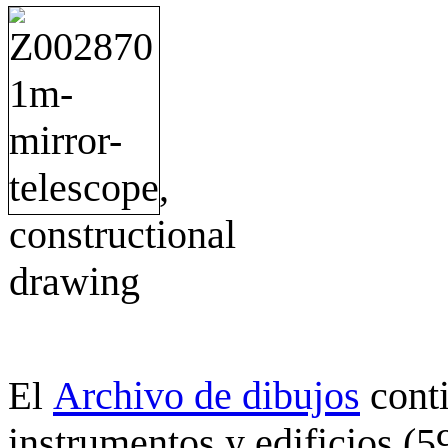
Archivo de dibujos
cont
El
instrumentos y edificios (5