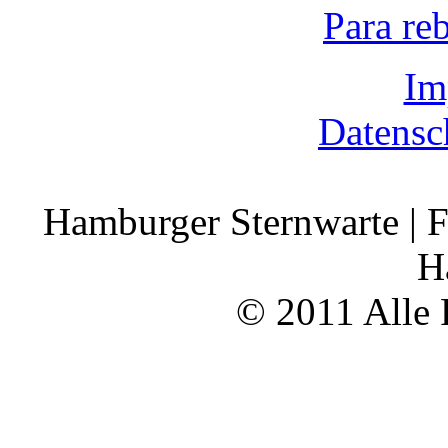
Para re
Im
Datensc
Hamburger Sternwarte | F
H
© 2011 Alle 