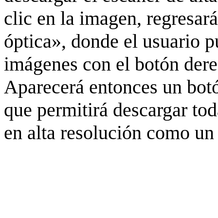
clic en la imagen, regresar
óptica», donde el usuario p
imágenes con el botón derec
Aparecerá entonces un botó
que permitirá descargar to
en alta resolución como un 