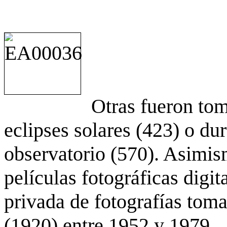
Otras fueron to
eclipses solares (423) o du
observatorio (570). Asimis
películas fotográficas digit
privada de fotografías to
(1920) entre 1952 y 1979.