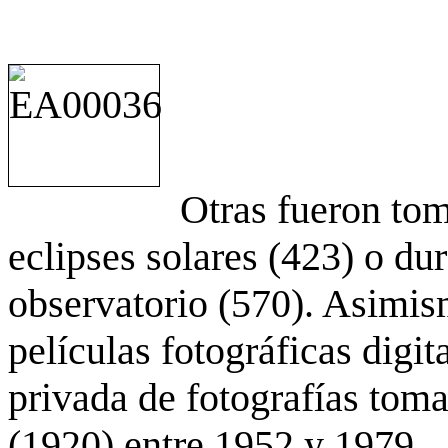
Otras fueron to
eclipses solares (423) o du
observatorio (570). Asimis
películas fotográficas digit
privada de fotografías to
(1920) entre 1952 y 1979.