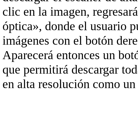
clic en la imagen, regresar
óptica», donde el usuario p
imágenes con el botón derec
Aparecerá entonces un botó
que permitirá descargar to
en alta resolución como un 