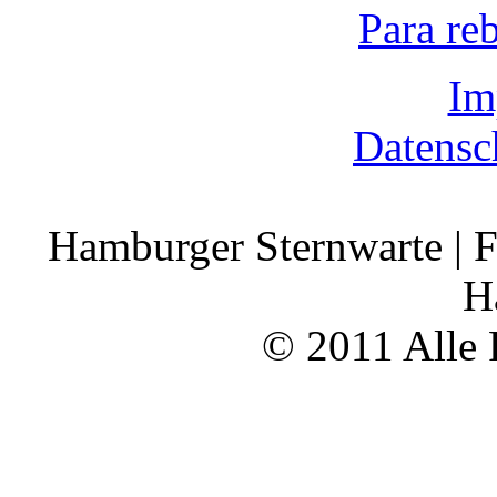
Para re
Im
Datensc
Hamburger Sternwarte | F
H
© 2011 Alle 