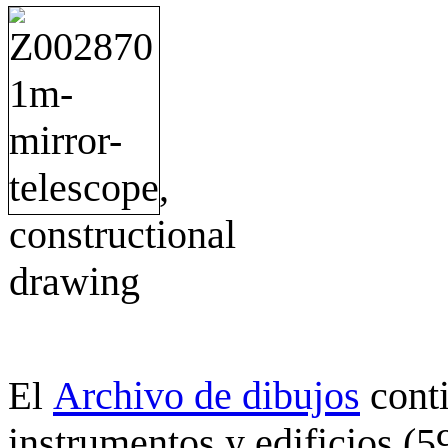
Archivo de dibujos
cont
El
instrumentos y edificios (5