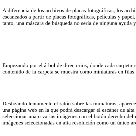
A diferencia de los archivos de placas fotográficas, los arc
escaneados a partir de placas fotográficas, películas y papel
tanto, una máscara de búsqueda no sería de ninguna ayuda 
Empezando por el árbol de directorios, donde cada carpeta re
contenido de la carpeta se muestra como miniaturas en filas
Deslizando lentamente el ratón sobre las miniaturas, aparec
una página web en la que podrá descargar el escáner de alta 
seleccionar una o varias imágenes con el botón derecho del 
imágenes seleccionadas en alta resolución como un único arc