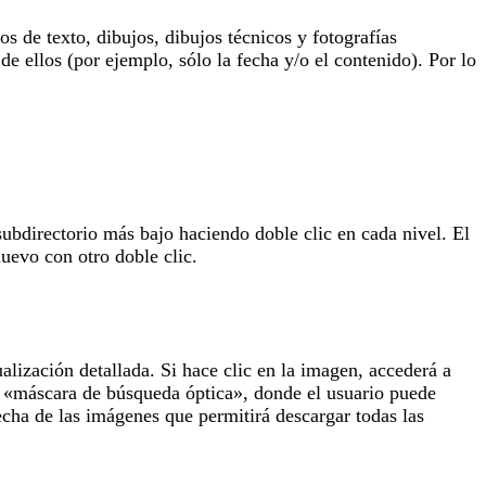
 de texto, dibujos, dibujos técnicos y fotografías
de ellos (por ejemplo, sólo la fecha y/o el contenido). Por lo
subdirectorio más bajo haciendo doble clic en cada nivel. El
uevo con otro doble clic.
lización detallada. Si hace clic en la imagen, accederá a
la «máscara de búsqueda óptica», donde el usuario puede
echa de las imágenes que permitirá descargar todas las