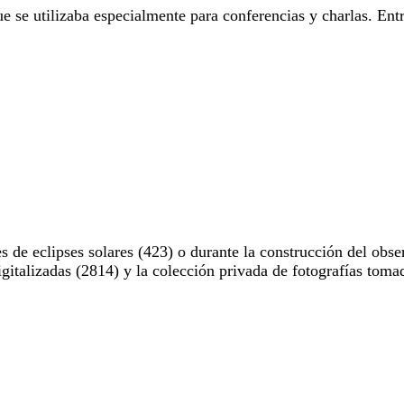
e se utilizaba especialmente para conferencias y charlas. Entr
 de eclipses solares (423) o durante la construcción del obse
digitalizadas (2814) y la colección privada de fotografías to