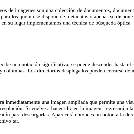
hivos de imágenes son una colección de documentos, documentos
, para los que no se dispone de metadatos o apenas se dispone 
y en su lugar implementamos una técnica de búsqueda óptica.
cibe una notación significativa, se puede descender hasta el 
 y columnas. Los directorios desplegados pueden cerrarse de n
erá inmediatamente una imagen ampliada que permite una visua
resolución. Si vuelve a hacer clic en la imagen, regresará a 
ratón para descargarlas. Aparecerá entonces un botón a la der
hivo tar.