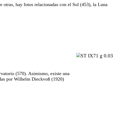
e otras, hay fotos relacionadas con el Sol (453), la Luna
rvatorio (570). Asimismo, existe una
madas por Wilhelm Dieckvoß (1920)