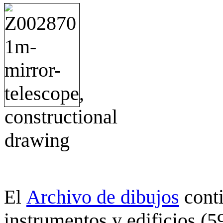
Archivo de dibujos
cont
El
instrumentos y edificios (5