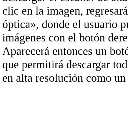
clic en la imagen, regresar
óptica», donde el usuario p
imágenes con el botón derec
Aparecerá entonces un botó
que permitirá descargar to
en alta resolución como un 