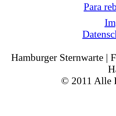
Para re
Im
Datensc
Hamburger Sternwarte | F
H
© 2011 Alle 