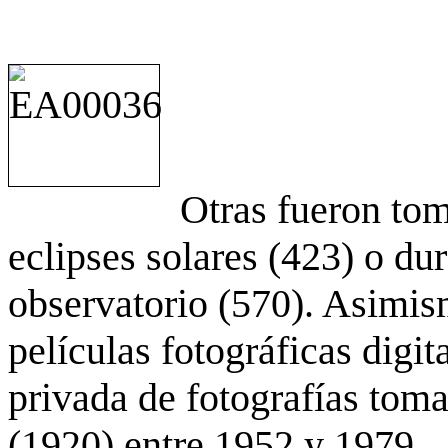
Otras fueron to
eclipses solares (423) o du
observatorio (570). Asimis
películas fotográficas digit
privada de fotografías to
(1920) entre 1952 y 1979.