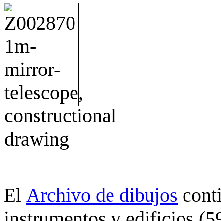
Archivo de dibujos
cont
El
instrumentos y edificios (5