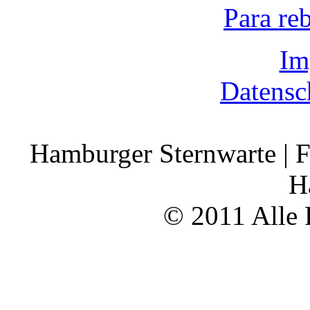
Para re
Im
Datensc
Hamburger Sternwarte | F
H
© 2011 Alle 