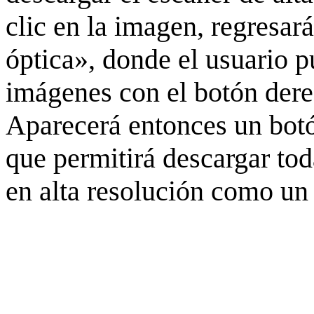
clic en la imagen, regresar
óptica», donde el usuario p
imágenes con el botón derec
Aparecerá entonces un botó
que permitirá descargar to
en alta resolución como un 