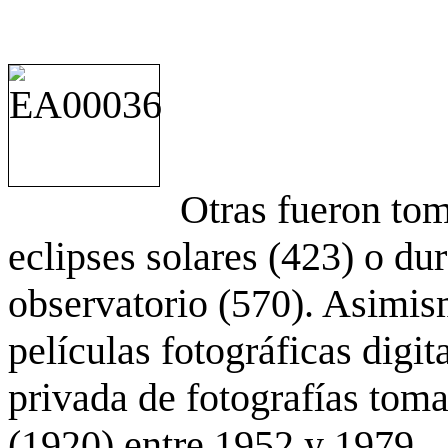
Otras fueron to
eclipses solares (423) o du
observatorio (570). Asimis
películas fotográficas digit
privada de fotografías to
(1920) entre 1952 y 1979.