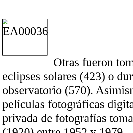
Otras fueron to
eclipses solares (423) o du
observatorio (570). Asimis
películas fotográficas digit
privada de fotografías to
(1920) entre 1952 y 1979.