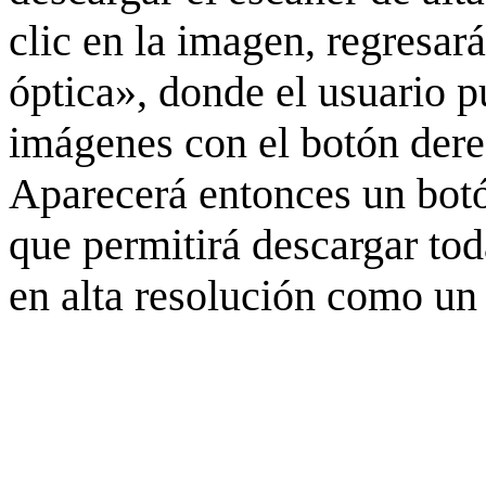
clic en la imagen, regresar
óptica», donde el usuario p
imágenes con el botón derec
Aparecerá entonces un botó
que permitirá descargar to
en alta resolución como un 