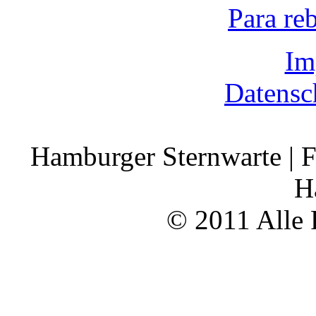
Para re
Im
Datensc
Hamburger Sternwarte | F
H
© 2011 Alle 