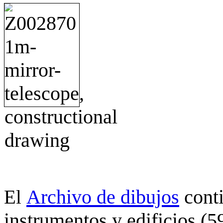
Archivo de dibujos
cont
El
instrumentos y edificios (5