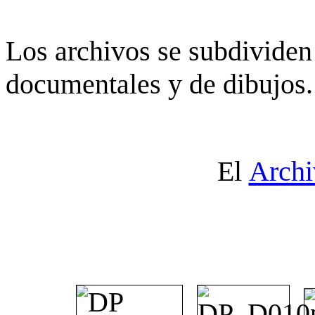
Los archivos se subdividen 
documentales y de dibujos.
El
Archi