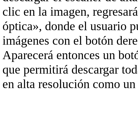
clic en la imagen, regresar
óptica», donde el usuario p
imágenes con el botón derec
Aparecerá entonces un botó
que permitirá descargar to
en alta resolución como un 