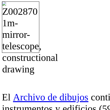
Archivo de dibujos
cont
El
instrumentos y edificios (5