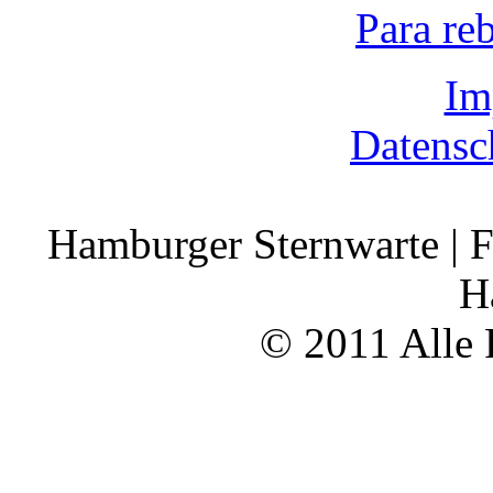
Para re
Im
Datensc
Hamburger Sternwarte | F
H
© 2011 Alle 