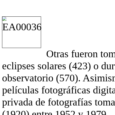
Otras fueron to
eclipses solares (423) o du
observatorio (570). Asimis
películas fotográficas digit
privada de fotografías to
(1920) entre 1952 y 1979.