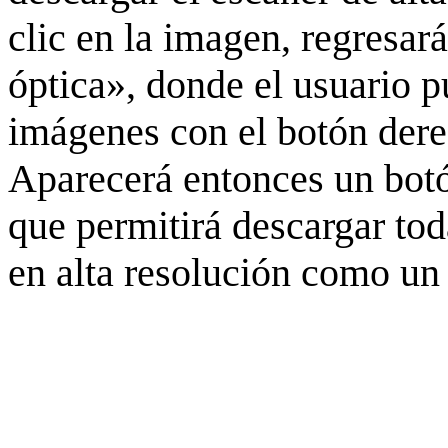
clic en la imagen, regresar
óptica», donde el usuario p
imágenes con el botón derec
Aparecerá entonces un botó
que permitirá descargar to
en alta resolución como un 