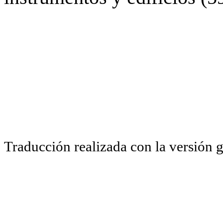
Traducción realizada con la versión 