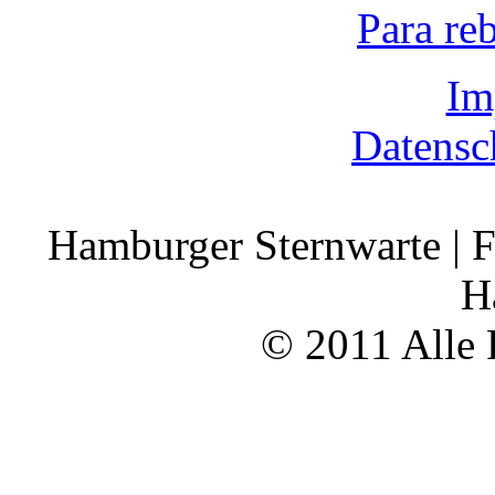
Para re
Im
Datensc
Hamburger Sternwarte | F
H
© 2011 Alle 