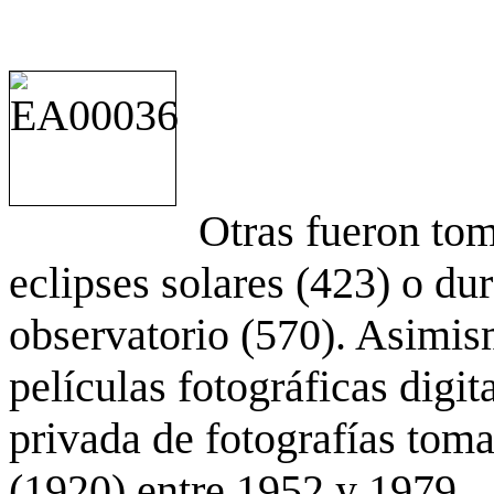
Otras fueron to
eclipses solares (423) o du
observatorio (570). Asimis
películas fotográficas digit
privada de fotografías to
(1920) entre 1952 y 1979.