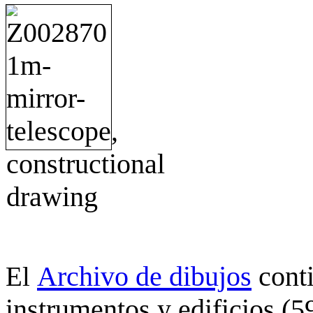
Archivo de dibujos
cont
El
instrumentos y edificios (5