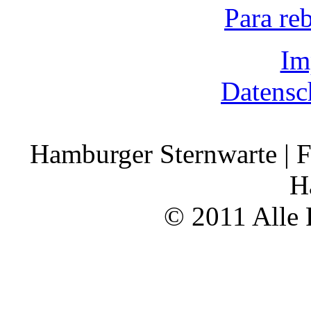
Para re
Im
Datensc
Hamburger Sternwarte | F
H
© 2011 Alle 