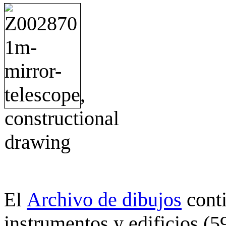
Archivo de dibujos
cont
El
instrumentos y edificios (5