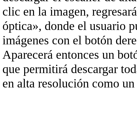
clic en la imagen, regresar
óptica», donde el usuario p
imágenes con el botón derec
Aparecerá entonces un botó
que permitirá descargar to
en alta resolución como un 