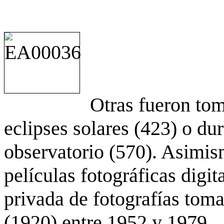
Otras fueron to
eclipses solares (423) o du
observatorio (570). Asimis
películas fotográficas digit
privada de fotografías to
(1920) entre 1952 y 1979.