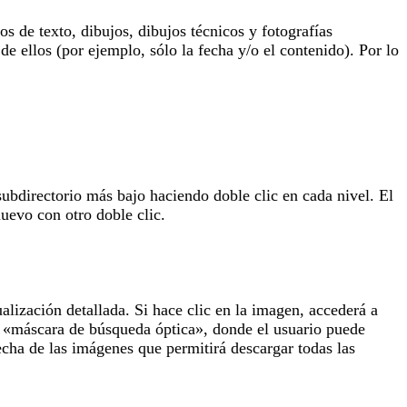
 de texto, dibujos, dibujos técnicos y fotografías
de ellos (por ejemplo, sólo la fecha y/o el contenido). Por lo
subdirectorio más bajo haciendo doble clic en cada nivel. El
uevo con otro doble clic.
lización detallada. Si hace clic en la imagen, accederá a
la «máscara de búsqueda óptica», donde el usuario puede
echa de las imágenes que permitirá descargar todas las