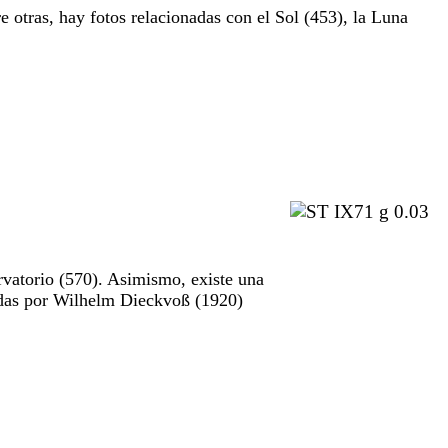
e otras, hay fotos relacionadas con el Sol (453), la Luna
rvatorio (570). Asimismo, existe una
madas por Wilhelm Dieckvoß (1920)