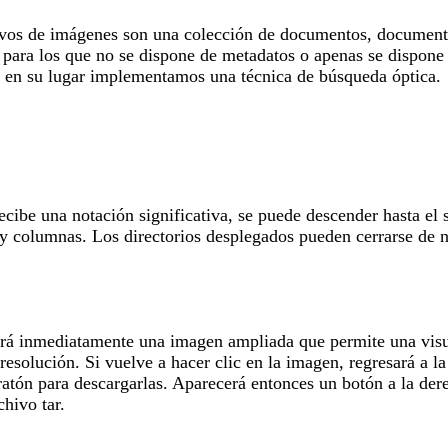
hivos de imágenes son una colección de documentos, documentos
, para los que no se dispone de metadatos o apenas se dispone 
y en su lugar implementamos una técnica de búsqueda óptica.
cibe una notación significativa, se puede descender hasta el 
 y columnas. Los directorios desplegados pueden cerrarse de n
erá inmediatamente una imagen ampliada que permite una visua
resolución. Si vuelve a hacer clic en la imagen, regresará a 
ratón para descargarlas. Aparecerá entonces un botón a la der
hivo tar.