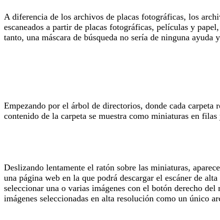
A diferencia de los archivos de placas fotográficas, los arc
escaneados a partir de placas fotográficas, películas y papel
tanto, una máscara de búsqueda no sería de ninguna ayuda 
Empezando por el árbol de directorios, donde cada carpeta re
contenido de la carpeta se muestra como miniaturas en filas
Deslizando lentamente el ratón sobre las miniaturas, aparec
una página web en la que podrá descargar el escáner de alta 
seleccionar una o varias imágenes con el botón derecho del 
imágenes seleccionadas en alta resolución como un único arc