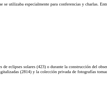
e se utilizaba especialmente para conferencias y charlas. Entr
 de eclipses solares (423) o durante la construcción del obse
digitalizadas (2814) y la colección privada de fotografías to