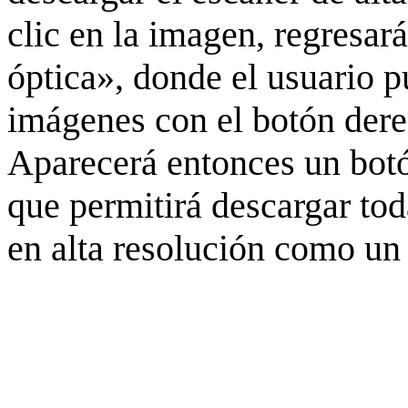
clic en la imagen, regresar
óptica», donde el usuario p
imágenes con el botón derec
Aparecerá entonces un botó
que permitirá descargar to
en alta resolución como un 