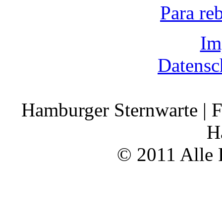
Para re
Im
Datensc
Hamburger Sternwarte | F
H
© 2011 Alle 