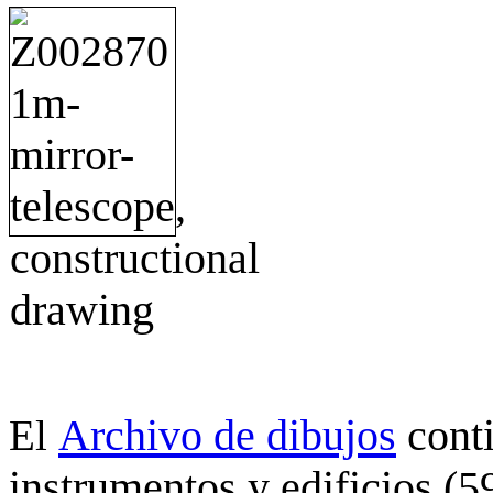
Archivo de dibujos
cont
El
instrumentos y edificios (5