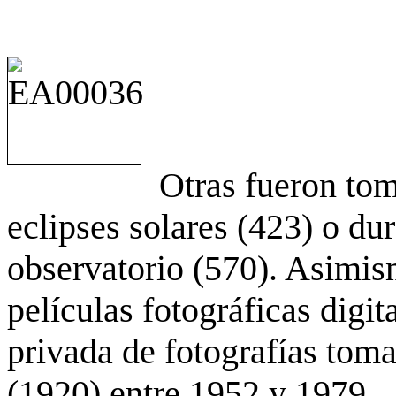
Otras fueron to
eclipses solares (423) o du
observatorio (570). Asimis
películas fotográficas digit
privada de fotografías to
(1920) entre 1952 y 1979.