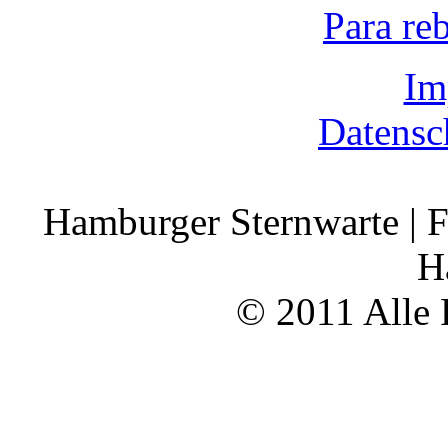
Para re
Im
Datensc
Hamburger Sternwarte | F
H
© 2011 Alle 