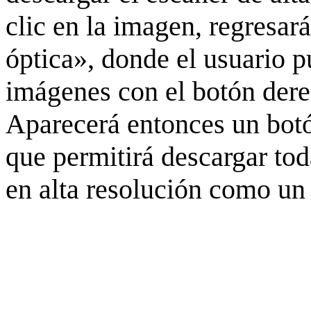
clic en la imagen, regresar
óptica», donde el usuario p
imágenes con el botón derec
Aparecerá entonces un botó
que permitirá descargar to
en alta resolución como un 