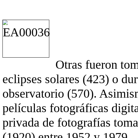
Otras fueron to
eclipses solares (423) o du
observatorio (570). Asimis
películas fotográficas digit
privada de fotografías to
(1920) entre 1952 y 1979.