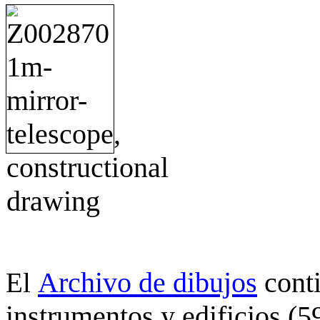
Archivo de dibujos
cont
El
instrumentos y edificios (5