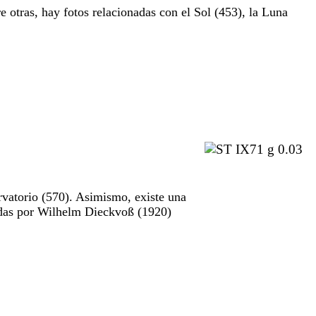
e otras, hay fotos relacionadas con el Sol (453), la Luna
rvatorio (570). Asimismo, existe una
madas por Wilhelm Dieckvoß (1920)