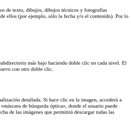
 de texto, dibujos, dibujos técnicos y fotografías
de ellos (por ejemplo, sólo la fecha y/o el contenido). Por lo
subdirectorio más bajo haciendo doble clic en cada nivel. El
uevo con otro doble clic.
lización detallada. Si hace clic en la imagen, accederá a
la «máscara de búsqueda óptica», donde el usuario puede
echa de las imágenes que permitirá descargar todas las