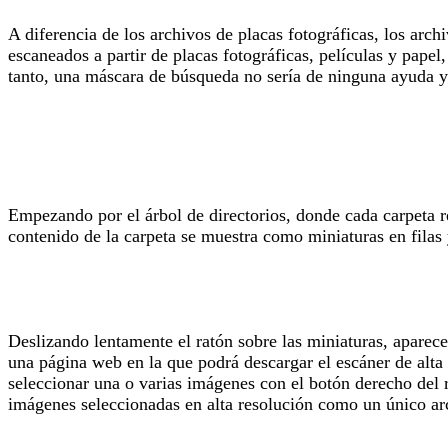
A diferencia de los archivos de placas fotográficas, los arc
escaneados a partir de placas fotográficas, películas y papel
tanto, una máscara de búsqueda no sería de ninguna ayuda 
Empezando por el árbol de directorios, donde cada carpeta re
contenido de la carpeta se muestra como miniaturas en filas
Deslizando lentamente el ratón sobre las miniaturas, aparec
una página web en la que podrá descargar el escáner de alta 
seleccionar una o varias imágenes con el botón derecho del 
imágenes seleccionadas en alta resolución como un único arc