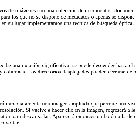
hivos de imágenes son una colección de documentos, documentos
, para los que no se dispone de metadatos o apenas se dispone 
y en su lugar implementamos una técnica de búsqueda óptica.
cibe una notación significativa, se puede descender hasta el 
 y columnas. Los directorios desplegados pueden cerrarse de n
erá inmediatamente una imagen ampliada que permite una visua
resolución. Si vuelve a hacer clic en la imagen, regresará a 
ratón para descargarlas. Aparecerá entonces un botón a la der
hivo tar.