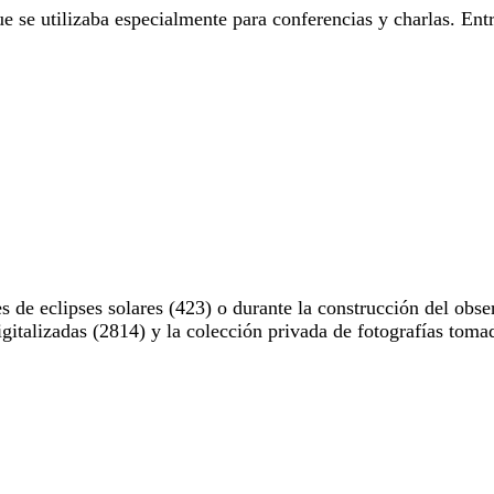
e se utilizaba especialmente para conferencias y charlas. Entr
 de eclipses solares (423) o durante la construcción del obse
digitalizadas (2814) y la colección privada de fotografías to