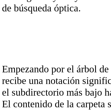
de búsqueda óptica.
Empezando por el árbol de 
recibe una notación signifi
el subdirectorio más bajo h
El contenido de la carpeta