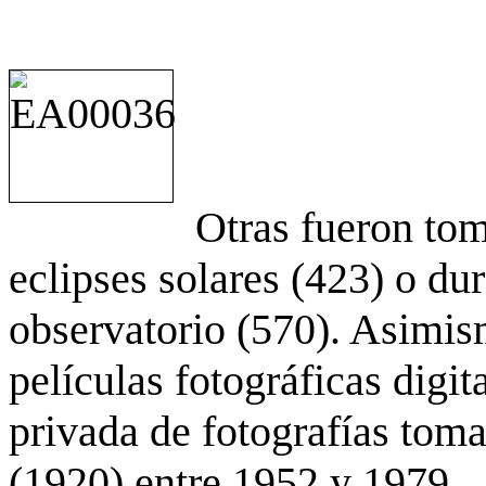
Otras fueron to
eclipses solares (423) o du
observatorio (570). Asimis
películas fotográficas digit
privada de fotografías to
(1920) entre 1952 y 1979.