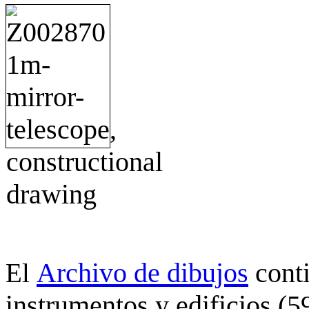
Archivo de dibujos
cont
El
instrumentos y edificios (5