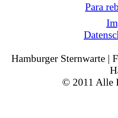
Para re
Im
Datensc
Hamburger Sternwarte | F
H
© 2011 Alle 