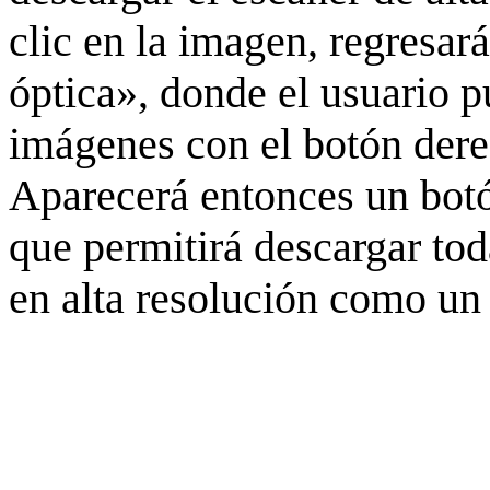
clic en la imagen, regresar
óptica», donde el usuario p
imágenes con el botón derec
Aparecerá entonces un botó
que permitirá descargar to
en alta resolución como un 