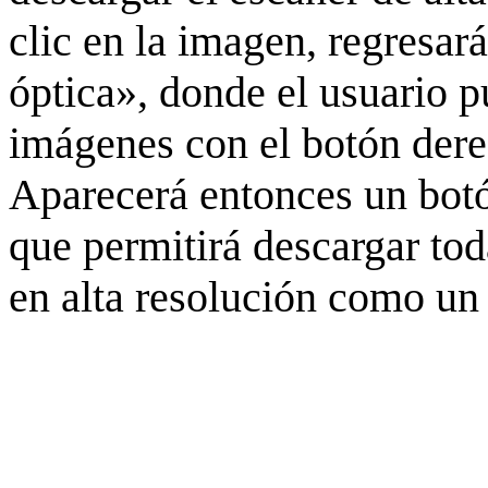
clic en la imagen, regresar
óptica», donde el usuario p
imágenes con el botón derec
Aparecerá entonces un botó
que permitirá descargar to
en alta resolución como un 