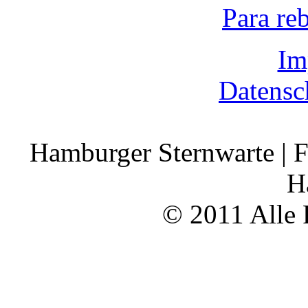
Para re
Im
Datensc
Hamburger Sternwarte | F
H
© 2011 Alle 