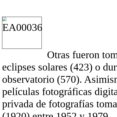
Otras fueron to
eclipses solares (423) o du
observatorio (570). Asimis
películas fotográficas digit
privada de fotografías to
(1920) entre 1952 y 1979.