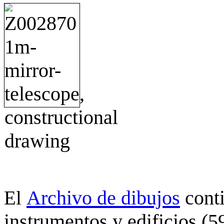
Archivo de dibujos
cont
El
instrumentos y edificios (5