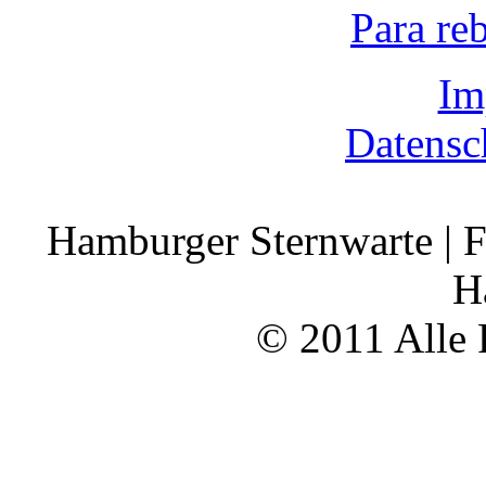
Para re
Im
Datensc
Hamburger Sternwarte | F
H
© 2011 Alle 