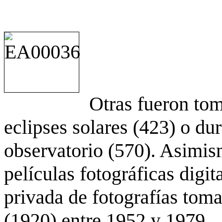
Otras fueron to
eclipses solares (423) o du
observatorio (570). Asimis
películas fotográficas digit
privada de fotografías to
(1920) entre 1952 y 1979.