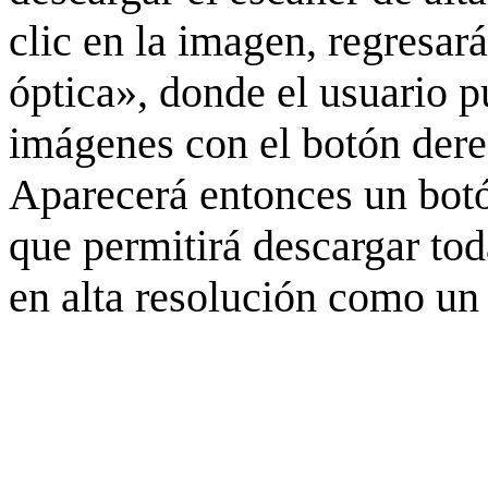
clic en la imagen, regresar
óptica», donde el usuario p
imágenes con el botón derec
Aparecerá entonces un botó
que permitirá descargar to
en alta resolución como un 