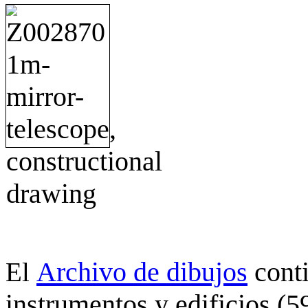
Archivo de dibujos
cont
El
instrumentos y edificios (5