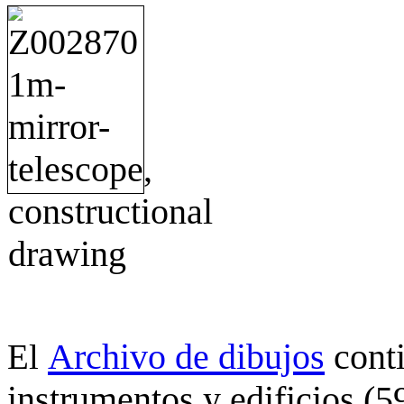
Archivo de dibujos
cont
El
instrumentos y edificios (5