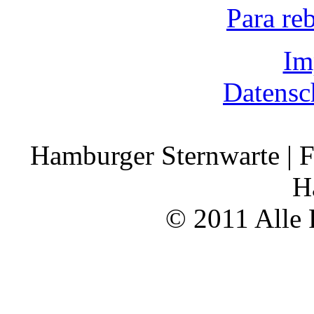
Para re
Im
Datensc
Hamburger Sternwarte | F
H
© 2011 Alle 