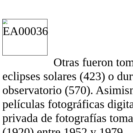
Otras fueron to
eclipses solares (423) o du
observatorio (570). Asimis
películas fotográficas digit
privada de fotografías to
(1920) entre 1952 y 1979.