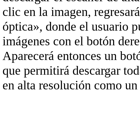
clic en la imagen, regresar
óptica», donde el usuario p
imágenes con el botón derec
Aparecerá entonces un botó
que permitirá descargar to
en alta resolución como un 