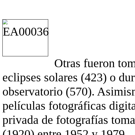
Otras fueron to
eclipses solares (423) o du
observatorio (570). Asimis
películas fotográficas digit
privada de fotografías to
(1920) entre 1952 y 1979.