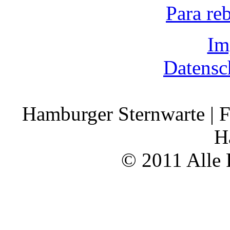
Para re
Im
Datensc
Hamburger Sternwarte | F
H
© 2011 Alle 