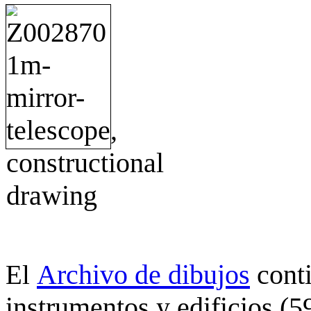
Archivo de dibujos
cont
El
instrumentos y edificios (5