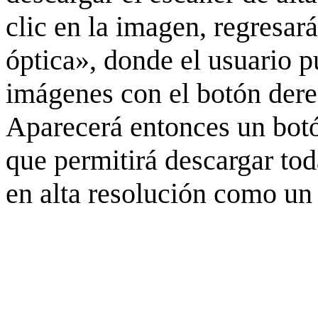
clic en la imagen, regresar
óptica», donde el usuario p
imágenes con el botón derec
Aparecerá entonces un botó
que permitirá descargar to
en alta resolución como un 