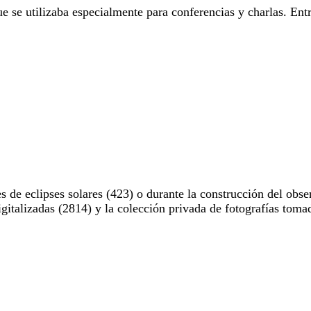
e se utilizaba especialmente para conferencias y charlas. Entr
 de eclipses solares (423) o durante la construcción del obse
digitalizadas (2814) y la colección privada de fotografías to