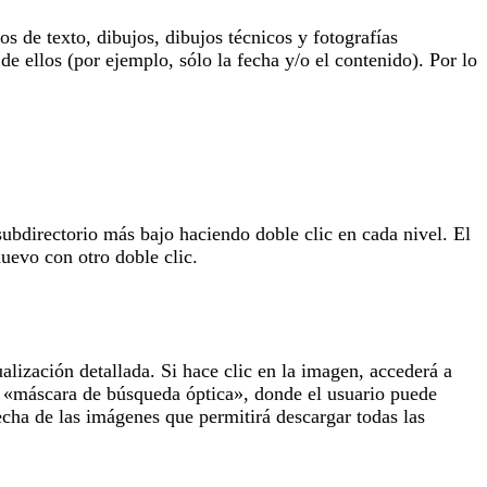
 de texto, dibujos, dibujos técnicos y fotografías
de ellos (por ejemplo, sólo la fecha y/o el contenido). Por lo
subdirectorio más bajo haciendo doble clic en cada nivel. El
uevo con otro doble clic.
lización detallada. Si hace clic en la imagen, accederá a
la «máscara de búsqueda óptica», donde el usuario puede
echa de las imágenes que permitirá descargar todas las