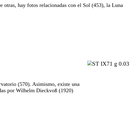
e otras, hay fotos relacionadas con el Sol (453), la Luna
rvatorio (570). Asimismo, existe una
madas por Wilhelm Dieckvoß (1920)