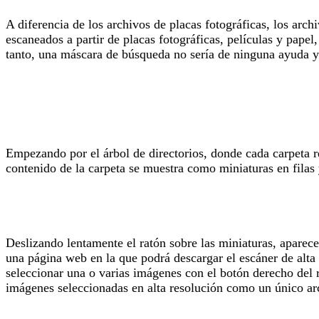
A diferencia de los archivos de placas fotográficas, los arc
escaneados a partir de placas fotográficas, películas y papel
tanto, una máscara de búsqueda no sería de ninguna ayuda 
Empezando por el árbol de directorios, donde cada carpeta re
contenido de la carpeta se muestra como miniaturas en filas
Deslizando lentamente el ratón sobre las miniaturas, aparec
una página web en la que podrá descargar el escáner de alta 
seleccionar una o varias imágenes con el botón derecho del 
imágenes seleccionadas en alta resolución como un único arc