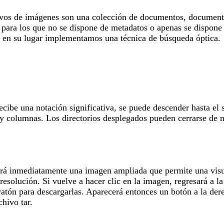
hivos de imágenes son una colección de documentos, documentos
, para los que no se dispone de metadatos o apenas se dispone 
y en su lugar implementamos una técnica de búsqueda óptica.
cibe una notación significativa, se puede descender hasta el 
 y columnas. Los directorios desplegados pueden cerrarse de n
erá inmediatamente una imagen ampliada que permite una visua
resolución. Si vuelve a hacer clic en la imagen, regresará a 
ratón para descargarlas. Aparecerá entonces un botón a la der
hivo tar.