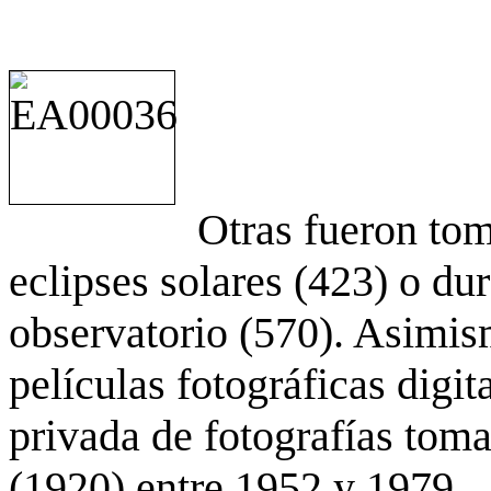
Otras fueron to
eclipses solares (423) o du
observatorio (570). Asimis
películas fotográficas digit
privada de fotografías to
(1920) entre 1952 y 1979.