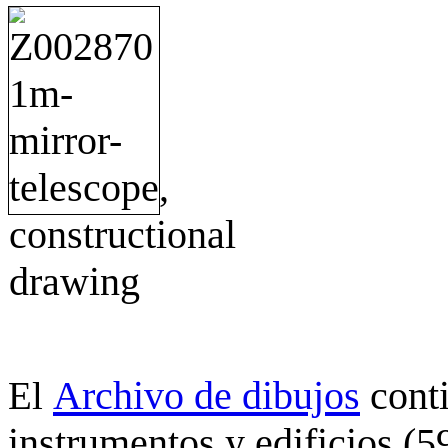
Archivo de dibujos
cont
El
instrumentos y edificios (5