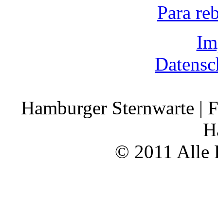
Para re
Im
Datensc
Hamburger Sternwarte | F
H
© 2011 Alle 