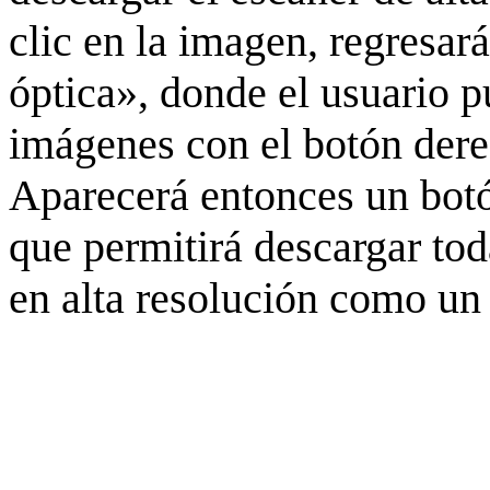
clic en la imagen, regresar
óptica», donde el usuario p
imágenes con el botón derec
Aparecerá entonces un botó
que permitirá descargar to
en alta resolución como un 