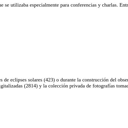
e se utilizaba especialmente para conferencias y charlas. Entr
 de eclipses solares (423) o durante la construcción del obse
digitalizadas (2814) y la colección privada de fotografías to