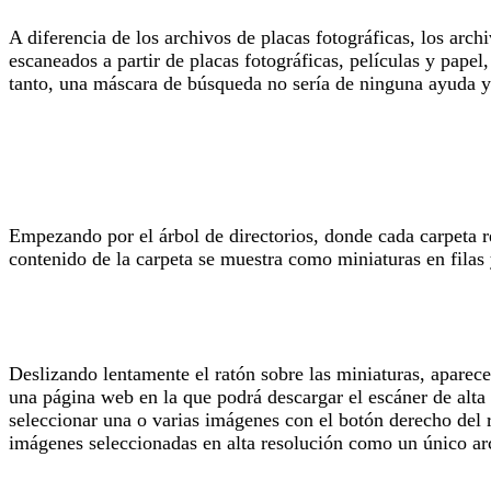
A diferencia de los archivos de placas fotográficas, los arc
escaneados a partir de placas fotográficas, películas y papel
tanto, una máscara de búsqueda no sería de ninguna ayuda 
Empezando por el árbol de directorios, donde cada carpeta re
contenido de la carpeta se muestra como miniaturas en filas
Deslizando lentamente el ratón sobre las miniaturas, aparec
una página web en la que podrá descargar el escáner de alta 
seleccionar una o varias imágenes con el botón derecho del 
imágenes seleccionadas en alta resolución como un único arc