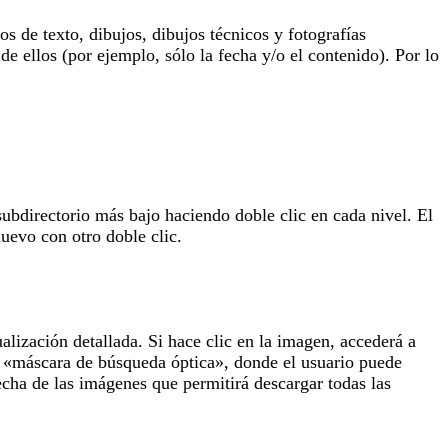
 de texto, dibujos, dibujos técnicos y fotografías
de ellos (por ejemplo, sólo la fecha y/o el contenido). Por lo
subdirectorio más bajo haciendo doble clic en cada nivel. El
uevo con otro doble clic.
lización detallada. Si hace clic en la imagen, accederá a
la «máscara de búsqueda óptica», donde el usuario puede
echa de las imágenes que permitirá descargar todas las