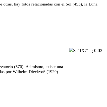
e otras, hay fotos relacionadas con el Sol (453), la Luna
rvatorio (570). Asimismo, existe una
madas por Wilhelm Dieckvoß (1920)