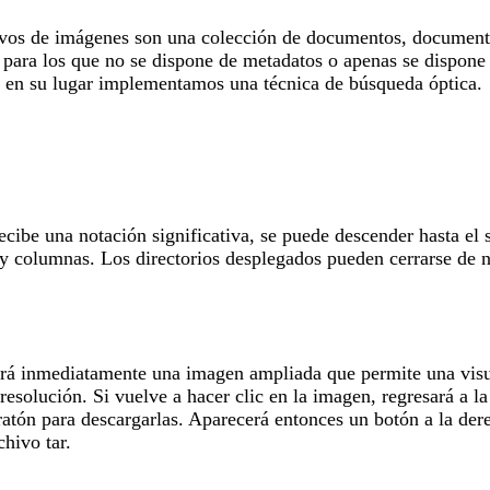
hivos de imágenes son una colección de documentos, documentos
, para los que no se dispone de metadatos o apenas se dispone 
y en su lugar implementamos una técnica de búsqueda óptica.
cibe una notación significativa, se puede descender hasta el 
 y columnas. Los directorios desplegados pueden cerrarse de n
erá inmediatamente una imagen ampliada que permite una visua
resolución. Si vuelve a hacer clic en la imagen, regresará a 
ratón para descargarlas. Aparecerá entonces un botón a la der
hivo tar.