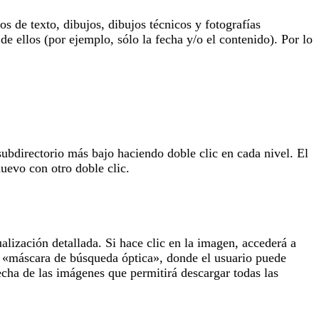
 de texto, dibujos, dibujos técnicos y fotografías
de ellos (por ejemplo, sólo la fecha y/o el contenido). Por lo
subdirectorio más bajo haciendo doble clic en cada nivel. El
uevo con otro doble clic.
lización detallada. Si hace clic en la imagen, accederá a
la «máscara de búsqueda óptica», donde el usuario puede
echa de las imágenes que permitirá descargar todas las