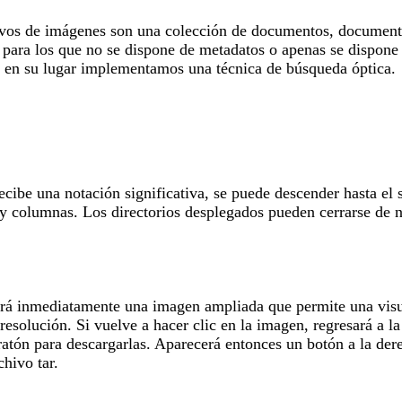
hivos de imágenes son una colección de documentos, documentos
, para los que no se dispone de metadatos o apenas se dispone 
y en su lugar implementamos una técnica de búsqueda óptica.
cibe una notación significativa, se puede descender hasta el 
 y columnas. Los directorios desplegados pueden cerrarse de n
erá inmediatamente una imagen ampliada que permite una visua
resolución. Si vuelve a hacer clic en la imagen, regresará a 
ratón para descargarlas. Aparecerá entonces un botón a la der
hivo tar.