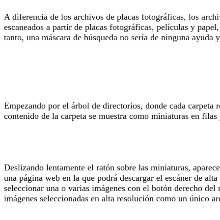
A diferencia de los archivos de placas fotográficas, los arc
escaneados a partir de placas fotográficas, películas y papel
tanto, una máscara de búsqueda no sería de ninguna ayuda 
Empezando por el árbol de directorios, donde cada carpeta re
contenido de la carpeta se muestra como miniaturas en filas
Deslizando lentamente el ratón sobre las miniaturas, aparec
una página web en la que podrá descargar el escáner de alta 
seleccionar una o varias imágenes con el botón derecho del 
imágenes seleccionadas en alta resolución como un único arc