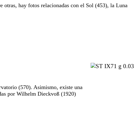
e otras, hay fotos relacionadas con el Sol (453), la Luna
rvatorio (570). Asimismo, existe una
madas por Wilhelm Dieckvoß (1920)