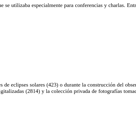
e se utilizaba especialmente para conferencias y charlas. Entr
 de eclipses solares (423) o durante la construcción del obse
digitalizadas (2814) y la colección privada de fotografías to