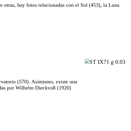
e otras, hay fotos relacionadas con el Sol (453), la Luna
rvatorio (570). Asimismo, existe una
madas por Wilhelm Dieckvoß (1920)