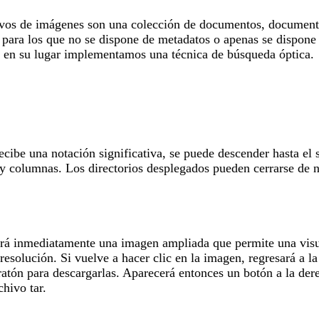
hivos de imágenes son una colección de documentos, documentos
, para los que no se dispone de metadatos o apenas se dispone 
y en su lugar implementamos una técnica de búsqueda óptica.
cibe una notación significativa, se puede descender hasta el 
 y columnas. Los directorios desplegados pueden cerrarse de n
erá inmediatamente una imagen ampliada que permite una visua
resolución. Si vuelve a hacer clic en la imagen, regresará a 
ratón para descargarlas. Aparecerá entonces un botón a la der
hivo tar.