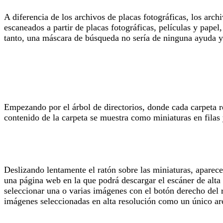
A diferencia de los archivos de placas fotográficas, los arc
escaneados a partir de placas fotográficas, películas y papel
tanto, una máscara de búsqueda no sería de ninguna ayuda 
Empezando por el árbol de directorios, donde cada carpeta re
contenido de la carpeta se muestra como miniaturas en filas
Deslizando lentamente el ratón sobre las miniaturas, aparec
una página web en la que podrá descargar el escáner de alta 
seleccionar una o varias imágenes con el botón derecho del 
imágenes seleccionadas en alta resolución como un único arc