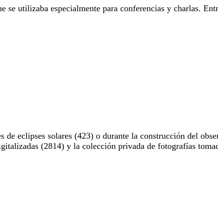
e se utilizaba especialmente para conferencias y charlas. Entr
 de eclipses solares (423) o durante la construcción del obse
digitalizadas (2814) y la colección privada de fotografías to