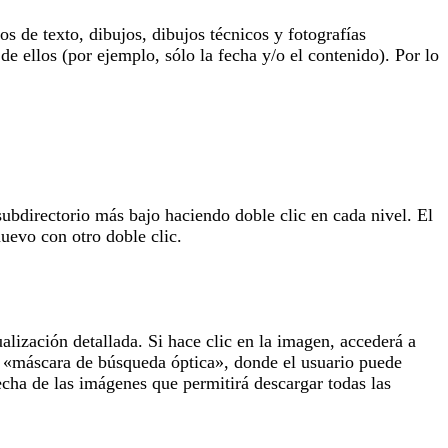
 de texto, dibujos, dibujos técnicos y fotografías
de ellos (por ejemplo, sólo la fecha y/o el contenido). Por lo
subdirectorio más bajo haciendo doble clic en cada nivel. El
uevo con otro doble clic.
lización detallada. Si hace clic en la imagen, accederá a
la «máscara de búsqueda óptica», donde el usuario puede
echa de las imágenes que permitirá descargar todas las