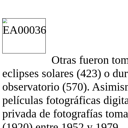
Otras fueron to
eclipses solares (423) o du
observatorio (570). Asimis
películas fotográficas digit
privada de fotografías to
(1920) entre 1952 y 1979.