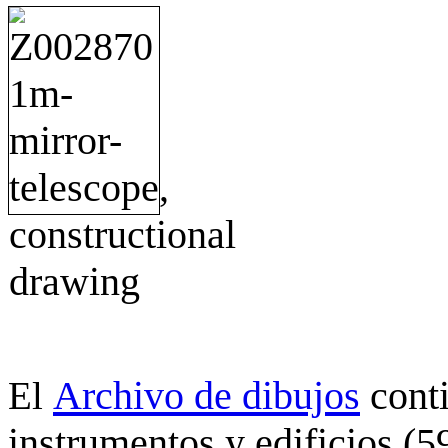
Archivo de dibujos
cont
El
instrumentos y edificios (5