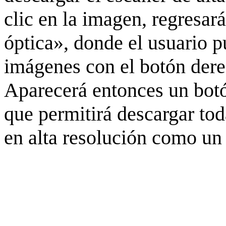
clic en la imagen, regresar
óptica», donde el usuario p
imágenes con el botón derec
Aparecerá entonces un botó
que permitirá descargar to
en alta resolución como un 