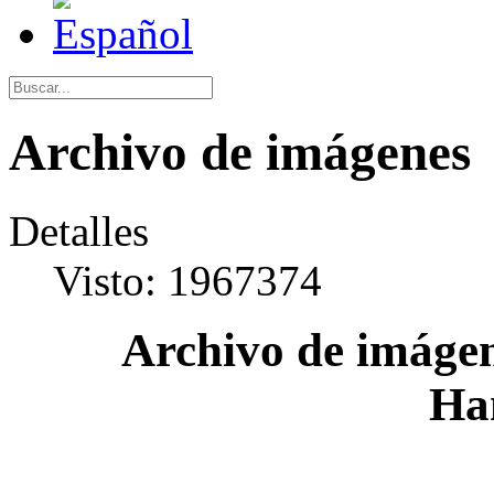
Archivo de imágenes
Detalles
Visto: 1967374
Archivo de imágen
Ha