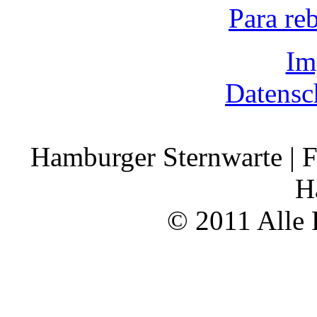
Para re
Im
Datensc
Hamburger Sternwarte | F
H
© 2011 Alle 