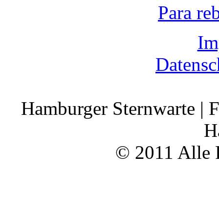
Para re
Im
Datensc
Hamburger Sternwarte | F
H
© 2011 Alle 