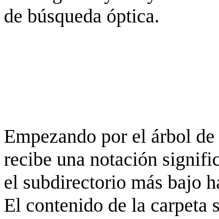
de búsqueda óptica.
Empezando por el árbol de 
recibe una notación signifi
el subdirectorio más bajo h
El contenido de la carpeta