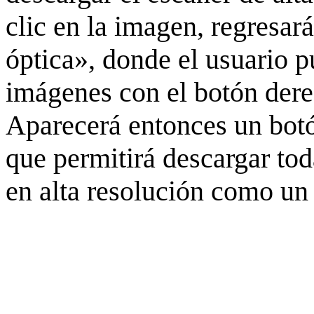
clic en la imagen, regresar
óptica», donde el usuario p
imágenes con el botón derec
Aparecerá entonces un botó
que permitirá descargar to
en alta resolución como un 