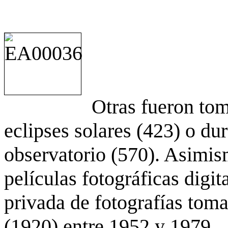
Otras fueron to
eclipses solares (423) o du
observatorio (570). Asimis
películas fotográficas digit
privada de fotografías to
(1920) entre 1952 y 1979.