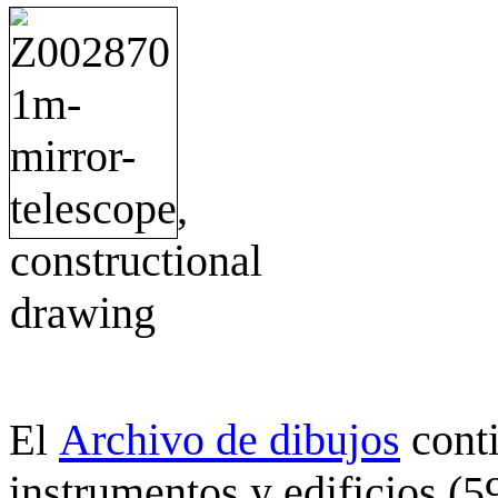
Archivo de dibujos
cont
El
instrumentos y edificios (5