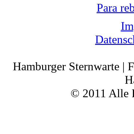
Para re
Im
Datensc
Hamburger Sternwarte | F
H
© 2011 Alle 