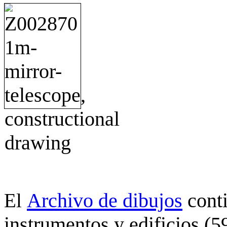
Archivo de dibujos
cont
El
instrumentos y edificios (5