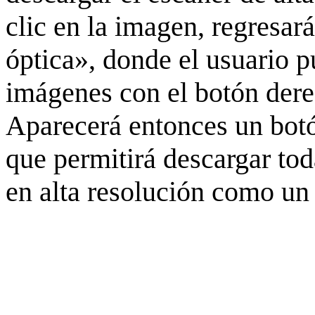
clic en la imagen, regresar
óptica», donde el usuario p
imágenes con el botón derec
Aparecerá entonces un botó
que permitirá descargar to
en alta resolución como un 