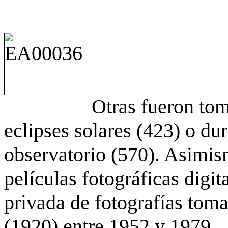
Otras fueron to
eclipses solares (423) o du
observatorio (570). Asimis
películas fotográficas digit
privada de fotografías to
(1920) entre 1952 y 1979.