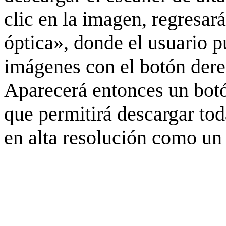
clic en la imagen, regresar
óptica», donde el usuario p
imágenes con el botón derec
Aparecerá entonces un botó
que permitirá descargar to
en alta resolución como un 