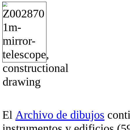
Archivo de dibujos
cont
El
instrumentos y edificios (5