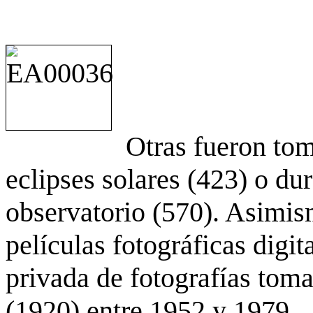
Otras fueron to
eclipses solares (423) o du
observatorio (570). Asimis
películas fotográficas digit
privada de fotografías to
(1920) entre 1952 y 1979.