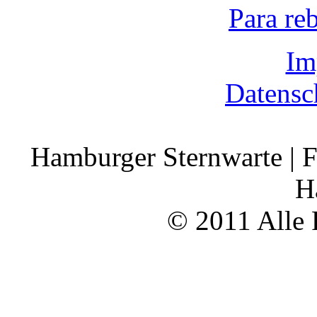
Para re
Im
Datensc
Hamburger Sternwarte | F
H
© 2011 Alle 