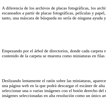
A diferencia de los archivos de placas fotográficas, los arc
escaneados a partir de placas fotográficas, películas y papel
tanto, una máscara de búsqueda no sería de ninguna ayuda 
Empezando por el árbol de directorios, donde cada carpeta re
contenido de la carpeta se muestra como miniaturas en filas
Deslizando lentamente el ratón sobre las miniaturas, aparec
una página web en la que podrá descargar el escáner de alta 
seleccionar una o varias imágenes con el botón derecho del 
imágenes seleccionadas en alta resolución como un único arc