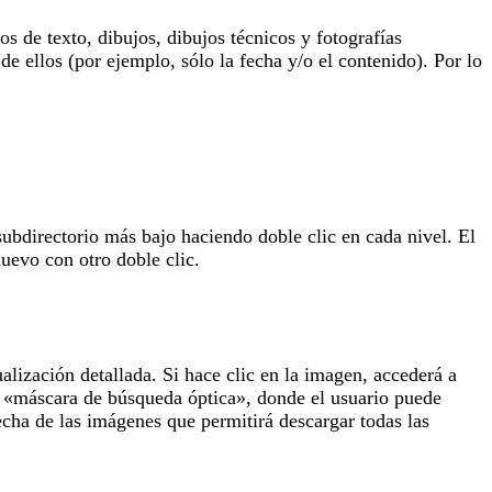
 de texto, dibujos, dibujos técnicos y fotografías
de ellos (por ejemplo, sólo la fecha y/o el contenido). Por lo
subdirectorio más bajo haciendo doble clic en cada nivel. El
uevo con otro doble clic.
lización detallada. Si hace clic en la imagen, accederá a
la «máscara de búsqueda óptica», donde el usuario puede
echa de las imágenes que permitirá descargar todas las