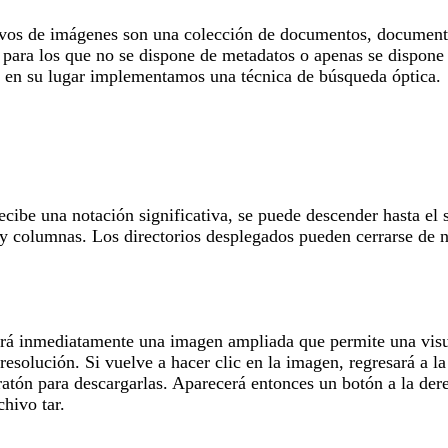
hivos de imágenes son una colección de documentos, documentos
, para los que no se dispone de metadatos o apenas se dispone 
y en su lugar implementamos una técnica de búsqueda óptica.
cibe una notación significativa, se puede descender hasta el 
 y columnas. Los directorios desplegados pueden cerrarse de n
erá inmediatamente una imagen ampliada que permite una visua
resolución. Si vuelve a hacer clic en la imagen, regresará a 
ratón para descargarlas. Aparecerá entonces un botón a la der
hivo tar.