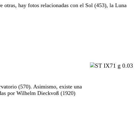
e otras, hay fotos relacionadas con el Sol (453), la Luna
rvatorio (570). Asimismo, existe una
madas por Wilhelm Dieckvoß (1920)