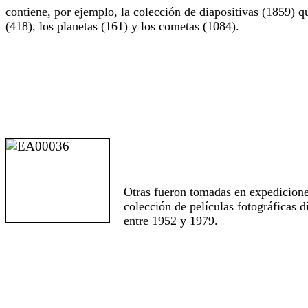
contiene, por ejemplo, la colección de diapositivas (1859) qu
(418), los planetas (161) y los cometas (1084).
Otras fueron tomadas en expediciones
colección de películas fotográficas 
entre 1952 y 1979.