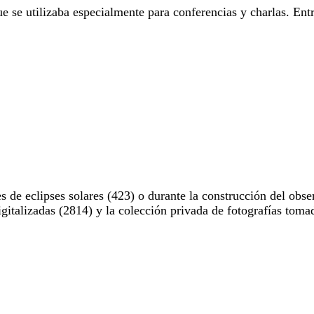
e se utilizaba especialmente para conferencias y charlas. Entr
 de eclipses solares (423) o durante la construcción del obse
digitalizadas (2814) y la colección privada de fotografías to