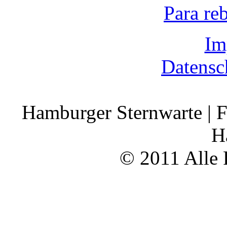
Para re
Im
Datensc
Hamburger Sternwarte | F
H
© 2011 Alle 