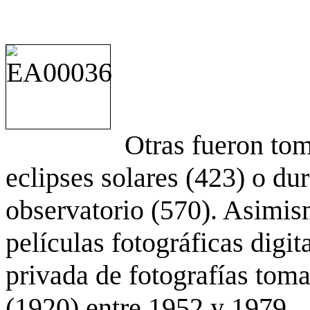
Otras fueron to
eclipses solares (423) o du
observatorio (570). Asimis
películas fotográficas digit
privada de fotografías to
(1920) entre 1952 y 1979.