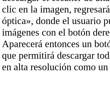
clic en la imagen, regresar
óptica», donde el usuario p
imágenes con el botón derec
Aparecerá entonces un botó
que permitirá descargar to
en alta resolución como un 