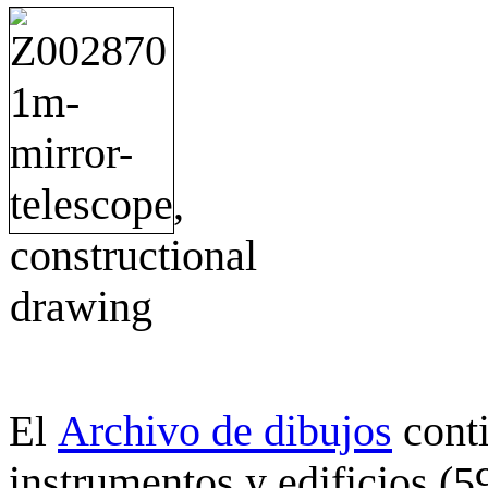
Archivo de dibujos
cont
El
instrumentos y edificios (5