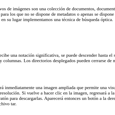
hivos de imágenes son una colección de documentos, documentos
, para los que no se dispone de metadatos o apenas se dispone 
y en su lugar implementamos una técnica de búsqueda óptica.
cibe una notación significativa, se puede descender hasta el 
 y columnas. Los directorios desplegados pueden cerrarse de n
erá inmediatamente una imagen ampliada que permite una visua
resolución. Si vuelve a hacer clic en la imagen, regresará a 
ratón para descargarlas. Aparecerá entonces un botón a la der
hivo tar.