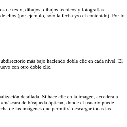
 de texto, dibujos, dibujos técnicos y fotografías
de ellos (por ejemplo, sólo la fecha y/o el contenido). Por lo
subdirectorio más bajo haciendo doble clic en cada nivel. El
uevo con otro doble clic.
lización detallada. Si hace clic en la imagen, accederá a
la «máscara de búsqueda óptica», donde el usuario puede
echa de las imágenes que permitirá descargar todas las