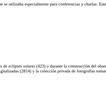
e se utilizaba especialmente para conferencias y charlas. Entr
 de eclipses solares (423) o durante la construcción del obse
digitalizadas (2814) y la colección privada de fotografías to