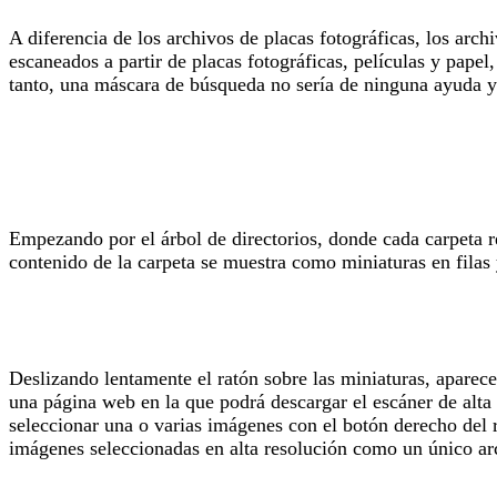
A diferencia de los archivos de placas fotográficas, los arc
escaneados a partir de placas fotográficas, películas y papel
tanto, una máscara de búsqueda no sería de ninguna ayuda 
Empezando por el árbol de directorios, donde cada carpeta re
contenido de la carpeta se muestra como miniaturas en filas
Deslizando lentamente el ratón sobre las miniaturas, aparec
una página web en la que podrá descargar el escáner de alta 
seleccionar una o varias imágenes con el botón derecho del 
imágenes seleccionadas en alta resolución como un único arc