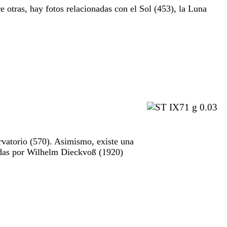
e otras, hay fotos relacionadas con el Sol (453), la Luna
rvatorio (570). Asimismo, existe una
madas por Wilhelm Dieckvoß (1920)